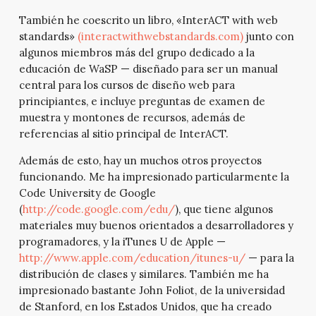
También he coescrito un libro, «InterACT with web
standards»
(interactwithwebstandards.com)
junto con
algunos miembros más del grupo dedicado a la
educación de WaSP — diseñado para ser un manual
central para los cursos de diseño web para
principiantes, e incluye preguntas de examen de
muestra y montones de recursos, además de
referencias al sitio principal de InterACT.
Además de esto, hay un muchos otros proyectos
funcionando. Me ha impresionado particularmente la
Code University de Google
(
http://code.google.com/edu/
), que tiene algunos
materiales muy buenos orientados a desarrolladores y
programadores, y la iTunes U de Apple —
http://www.apple.com/education/itunes-u/
— para la
distribución de clases y similares. También me ha
impresionado bastante John Foliot, de la universidad
de Stanford, en los Estados Unidos, que ha creado