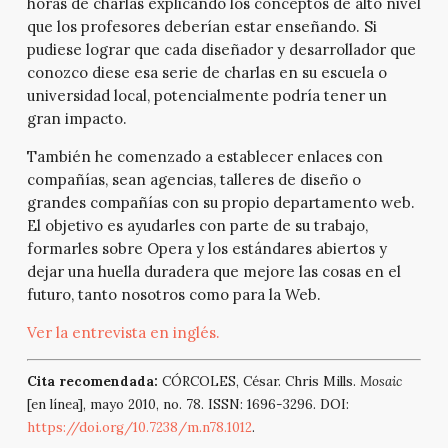
horas de charlas explicando los conceptos de alto nivel
que los profesores deberían estar enseñando. Si
pudiese lograr que cada diseñador y desarrollador que
conozco diese esa serie de charlas en su escuela o
universidad local, potencialmente podría tener un
gran impacto.
También he comenzado a establecer enlaces con
compañías, sean agencias, talleres de diseño o
grandes compañías con su propio departamento web.
El objetivo es ayudarles con parte de su trabajo,
formarles sobre Opera y los estándares abiertos y
dejar una huella duradera que mejore las cosas en el
futuro, tanto nosotros como para la Web.
Ver la entrevista en inglés.
Cita recomendada:
CÓRCOLES, César. Chris Mills.
Mosaic
[en línea], mayo 2010, no. 78. ISSN: 1696-3296. DOI:
https://doi.org/10.7238/m.n78.1012
.