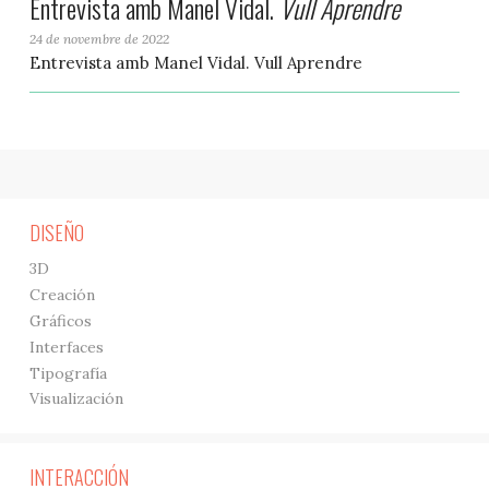
Entrevista amb Manel Vidal.
Vull Aprendre
24 de novembre de 2022
Entrevista amb Manel Vidal. Vull Aprendre
DISEÑO
3D
Creación
Gráficos
Interfaces
Tipografía
Visualización
INTERACCIÓN