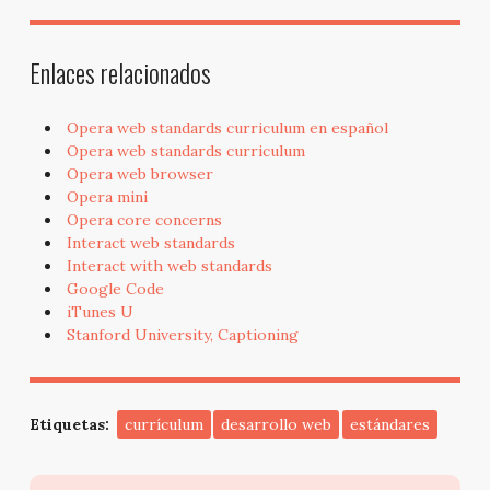
Enlaces relacionados
Opera web standards curriculum en español
Opera web standards curriculum
Opera web browser
Opera mini
Opera core concerns
Interact web standards
Interact with web standards
Google Code
iTunes U
Stanford University, Captioning
Etiquetas:
currículum
desarrollo web
estándares