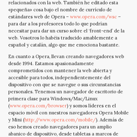
relacionados con la web. También he editado esta
«pequeña» cosa bajo el nombre de currículo de
estándares web de Opera –
www.opera.com/wsc
–
para dar a los profesores todo lo que podrían
necesitar para dar un curso sobre el ‘front-end’ de la
web. Vosotros lo habéis traducido amablemente a
español y catalán, algo que me emociona bastante.
En cuanto a Opera, llevan creando navegadores web
desde 1994. Estamos apasionadamente
comprometidos con mantener la web abierta y
accesible para todos, independientemente del
dispositivo con que se navegue o sus circunstancias
personales. Tenemos un navegador de escritorio de
primera clase para Windows/Mac/Linux
(
www.opera.com/browser
) y somos líderes en el
espacio móvil con nuestros navegadores Opera Mobile
y Mini (
http://www.opera.com/mobile/
). Además de
eso hemos creado navegadores para un amplio
abanico de dispositivo, desde tabletas a marcos de