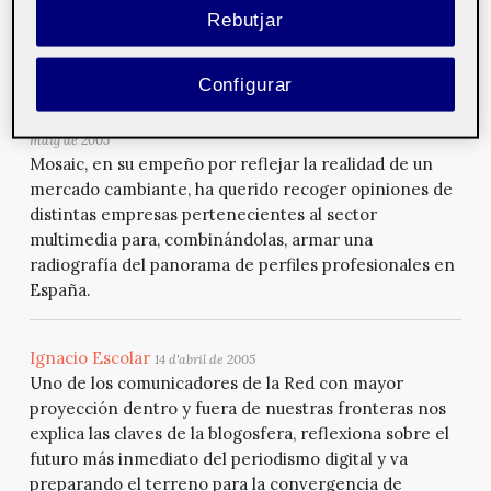
Rebutjar
cuenta para el futuro más inmediato de la educación
audiovisual.
Configurar
Perfiles profesionales en el mundo multimedia
17 de
maig de 2005
Mosaic, en su empeño por reflejar la realidad de un
mercado cambiante, ha querido recoger opiniones de
distintas empresas pertenecientes al sector
multimedia para, combinándolas, armar una
radiografía del panorama de perfiles profesionales en
España.
Ignacio Escolar
14 d'abril de 2005
Uno de los comunicadores de la Red con mayor
proyección dentro y fuera de nuestras fronteras nos
explica las claves de la blogosfera, reflexiona sobre el
futuro más inmediato del periodismo digital y va
preparando el terreno para la convergencia de