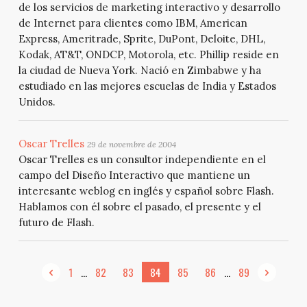
de los servicios de marketing interactivo y desarrollo
de Internet para clientes como IBM, American
Express, Ameritrade, Sprite, DuPont, Deloite, DHL,
Kodak, AT&T, ONDCP, Motorola, etc. Phillip reside en
la ciudad de Nueva York. Nació en Zimbabwe y ha
estudiado en las mejores escuelas de India y Estados
Unidos.
Oscar Trelles
29 de novembre de 2004
Oscar Trelles es un consultor independiente en el
campo del Diseño Interactivo que mantiene un
interesante weblog en inglés y español sobre Flash.
Hablamos con él sobre el pasado, el presente y el
futuro de Flash.
...
...
1
82
83
84
85
86
89