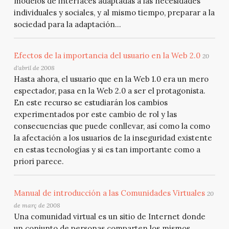
modelos de interfaces adaptadas a las necesidades
individuales y sociales, y al mismo tiempo, preparar a la
sociedad para la adaptación...
Efectos de la importancia del usuario en la Web 2.0
20
d'abril de 2008
Hasta ahora, el usuario que en la Web 1.0 era un mero
espectador, pasa en la Web 2.0 a ser el protagonista.
En este recurso se estudiarán los cambios
experimentados por este cambio de rol y las
consecuencias que puede conllevar, así como la como
la afectación a los usuarios de la inseguridad existente
en estas tecnologías y si es tan importante como a
priori parece.
Manual de introducción a las Comunidades Virtuales
20
de març de 2008
Una comunidad virtual es un sitio de Internet donde
un conjunto de personas comparten los mismos