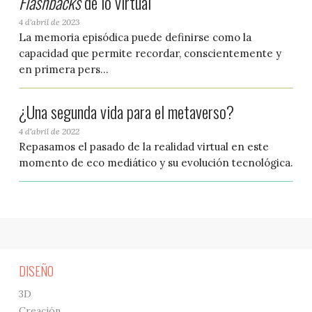
Flashbacks
de lo virtual
4 d'abril de 2023
La memoria episódica puede definirse como la
capacidad que permite recordar, conscientemente y
en primera pers...
¿Una segunda vida para el metaverso?
4 d'abril de 2022
Repasamos el pasado de la realidad virtual en este
momento de eco mediático y su evolución tecnológica.
DISEÑO
3D
Creación