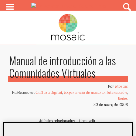
Manual de introducción a las
Comunidades Virtuales
Por
Mosaic
Publicado en
Cultura digital
,
Experiencia de usuario
,
Interacción
,
Redes
20 de març de 2008
Artículos relacionados
Compartir