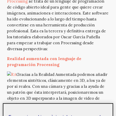
Processing
se trata de un lenguaje de programación
de código abierto ideal para gente que quiere crear
imágenes, animaciones e interacciones. Este software
ha ido evolucionando a lo largo del tiempo hasta
convertirse en una herramienta de producción
profesional. Esta es la tercera y definitiva entrega de
los tutoriales elaborados por Oscar García Pañella
para empezar a trabajar con Processing desde
diversas perspectivas:
Realidad aumentada con lenguaje de
programación Processing
Gracias a la Realidad Aumentada podemos añadir
elementos sintéticos, clásicamente en 3D, a los ya de
por sí reales. Con una cámara y gracias a la ayuda de
un patrón que ésta interpretará, posicionaremos un
objeto en 3D superpuesto a la imagen de video de
nuestra escena.
Detección de colisiones con lenguaje de