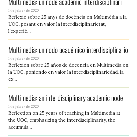
Multimèdia: un node acadèmic interdisciplinari
1 de febrer de 2026
Reflexió sobre 25 anys de docència en Multimèdia a la
UOC, posant en valor la interdisciplinarietat,
l’experiè...
Multimedia: un nodo académico interdisciplinario
1 de febrer de 2026
Reflexión sobre 25 años de docencia en Multimedia en
la UOC, poniendo en valor la interdisciplinariedad, la
ex...
Multimedia: an interdisciplinary academic node
1 de febrer de 2026
Reflection on 25 years of teaching in Multimedia at
the UOC, emphasizing the interdisciplinarity, the
accumula...