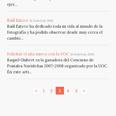
ejer...
Raül Esteve
16 d'abril de 2010
Raül Esteve ha dedicado toda su vida al mundo de la
fotografía y ha podido observar desde muy cerca el
cambio...
Felicitar el año nuevo con la UOC
10 d'abril de 2008
Raquel Gisbert es la ganadora del Concurso de
Postales Navideñas 2007-2008 organizado por la UOC.
En este artí...
1
2
3
4
5