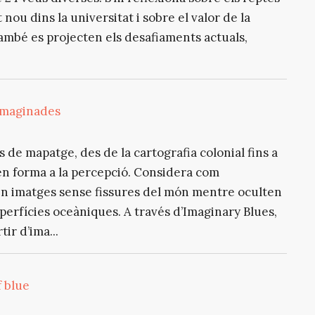
ou dins la universitat i sobre el valor de la
També es projecten els desafiaments actuals,
 imaginades
 de mapatge, des de la cartografia colonial fins a
en forma a la percepció. Considera com
n imatges sense fissures del món mentre oculten
perfícies oceàniques. A través d’Imaginary Blues,
ir d’ima...
 blue