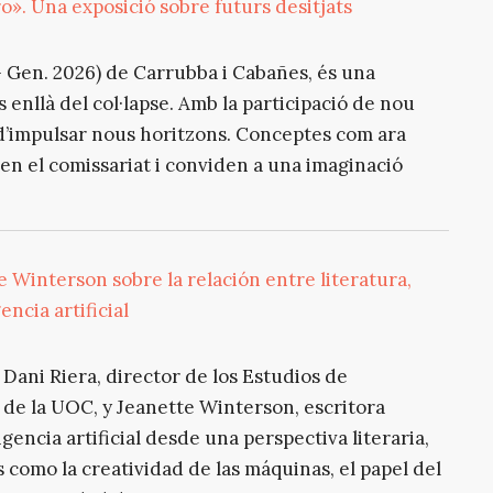
o». Una exposició sobre futurs desitjats
 - Gen. 2026) de Carrubba i Cabañes, és una
 enllà del col·lapse. Amb la participació de nou
ç d’impulsar nous horitzons. Conceptes com ara
n el comissariat i conviden a una imaginació
 Winterson sobre la relación entre literatura,
encia artificial
Dani Riera, director de los Estudios de
de la UOC, y Jeanette Winterson, escritora
encia artificial desde una perspectiva literaria,
 como la creatividad de las máquinas, el papel del