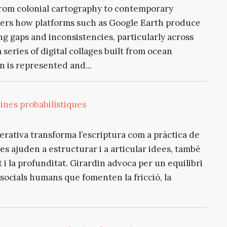
from colonial cartography to contemporary
iders how platforms such as Google Earth produce
g gaps and inconsistencies, particularly across
series of digital collages built from ocean
 is represented and...
nes probabilístiques
erativa transforma l’escriptura com a pràctica de
s ajuden a estructurar i a articular idees, també
t i la profunditat. Girardin advoca per un equilibri
s socials humans que fomenten la fricció, la