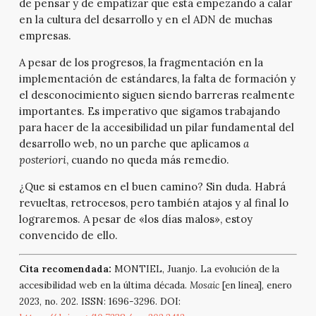
de pensar y de empatizar que está empezando a calar
en la cultura del desarrollo y en el ADN de muchas
empresas.
A pesar de los progresos, la fragmentación en la
implementación de estándares, la falta de formación y
el desconocimiento siguen siendo barreras realmente
importantes. Es imperativo que sigamos trabajando
para hacer de la accesibilidad un pilar fundamental del
desarrollo web, no un parche que aplicamos
a
posteriori
, cuando no queda más remedio.
¿Que si estamos en el buen camino? Sin duda. Habrá
revueltas, retrocesos, pero también atajos y al final lo
lograremos. A pesar de «los días malos», estoy
convencido de ello.
Cita recomendada:
MONTIEL, Juanjo. La evolución de la
accesibilidad web en la última década.
Mosaic
[en línea], enero
2023, no. 202. ISSN: 1696-3296. DOI: