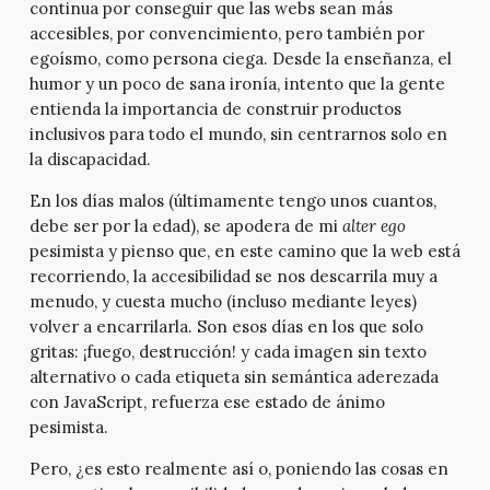
continua por conseguir que las webs sean más
accesibles, por convencimiento, pero también por
egoísmo, como persona ciega. Desde la enseñanza, el
humor y un poco de sana ironía, intento que la gente
entienda la importancia de construir productos
inclusivos para todo el mundo, sin centrarnos solo en
la discapacidad.
En los días malos (últimamente tengo unos cuantos,
debe ser por la edad), se apodera de mi
alter ego
pesimista y pienso que, en este camino que la web está
recorriendo, la accesibilidad se nos descarrila muy a
menudo, y cuesta mucho (incluso mediante leyes)
volver a encarrilarla. Son esos días en los que solo
gritas: ¡fuego, destrucción! y cada imagen sin texto
alternativo o cada etiqueta sin semántica aderezada
con JavaScript, refuerza ese estado de ánimo
pesimista.
Pero, ¿es esto realmente así o, poniendo las cosas en