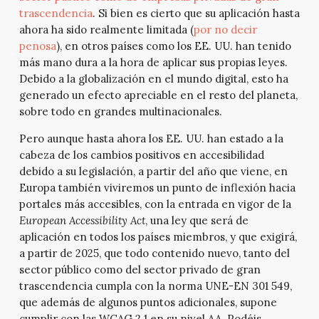
trascendencia
. Si bien es cierto que su aplicación hasta
ahora ha sido realmente limitada (
por no decir
penosa
), en otros países como los EE. UU. han tenido
más mano dura a la hora de aplicar sus propias leyes.
Debido a la globalización en el mundo digital, esto ha
generado un efecto apreciable en el resto del planeta,
sobre todo en grandes multinacionales.
Pero aunque hasta ahora los EE. UU. han estado a la
cabeza de los cambios positivos en accesibilidad
debido a su legislación, a partir del año que viene, en
Europa también viviremos un punto de inflexión hacia
portales más accesibles, con la entrada en vigor de la
European Accessibility Act
, una ley que será de
aplicación en todos los países miembros, y que exigirá,
a partir de 2025, que todo contenido nuevo, tanto del
sector público como del sector privado de gran
trascendencia cumpla con la norma UNE-EN 301 549,
que además de algunos puntos adicionales, supone
cumplir con las WCAG 2.1 en su nivel AA. Podéis