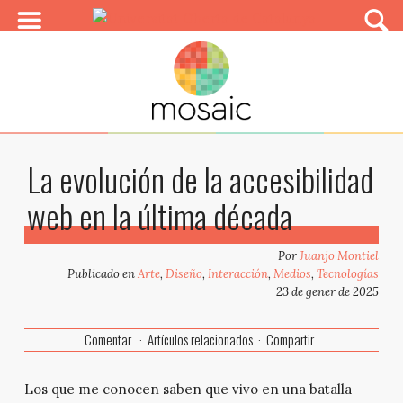
La evolución de la accesibilidad
web en la última década
Por
Juanjo Montiel
Publicado en
Arte
,
Diseño
,
Interacción
,
Medios
,
Tecnologías
23 de gener de 2025
Comentar
Artículos relacionados
Compartir
Los que me conocen saben que vivo en una batalla