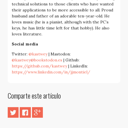
technical solutions to those clients who have wanted
their applications to be more accessible to all. Proud
husband and father of an adorable ten-year-old. He
loves music (he is a pianist, although with the PC’s
keys, he has little time left for that hobby). He also
loves literature.
Social media
Twitter:
@kastwey
| Mastodon:
@kastwey@bookstodon.es
| Github:
https://github.com/kastwey
| LinkedIn:
https://www.linkedin.com/in/jjmontiel/
Comparte este artículo