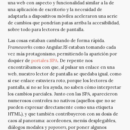
una web con aspecto y funcionalidad similar a la de
una aplicación de escritorio y la necesidad de
adaptarla a dispositivos móviles aceleraron una serie
de cambios que pondrían patas arriba la accesibilidad,
sobre todo para lectores de pantalla.
Las cosas estaban cambiando de forma rápida.
Frameworks
como Angular.JS estaban tomando cada
vez más protagonismo, permitiendo la aparición por
doquier de
portales SPA
. De repente nos
encontrábamos con que, al pulsar un enlace en una
web, nuestro lector de pantalla se quedaba igual, como
si ese enlace estuviera roto, porque los lectores de
pantalla, si no se les ayuda, no saben cómo interpretar
los cambios parciales. Junto con las SPA, aparecieron
numerosos controles no nativos (aquellos que no se
pueden expresar directamente como una etiqueta
HTML), y que también contribuyeron con su dosis de
caos al panorama: acordeones, menús desplegables,
diálogos modales y
popovers
, por poner algunos