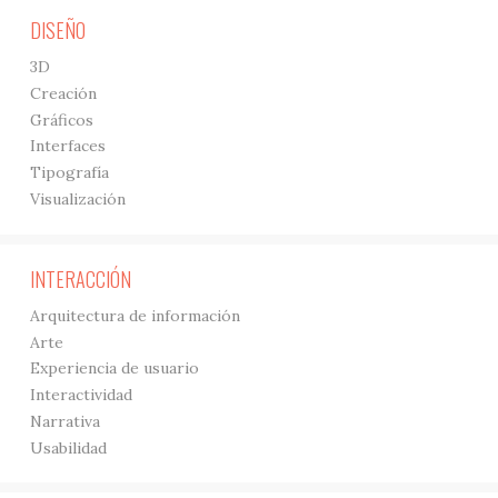
DISEÑO
3D
Creación
Gráficos
Interfaces
Tipografía
Visualización
INTERACCIÓN
Arquitectura de información
Arte
Experiencia de usuario
Interactividad
Narrativa
Usabilidad