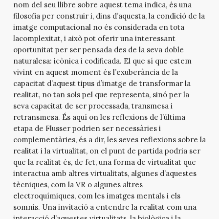
nom del seu llibre sobre aquest tema indica, és una
filosofia per construir i, dins d’aquesta, la condició de la
imatge computacional no és considerada en tota
lacomplexitat, i això pot oferir una interessant
oportunitat per ser pensada des de la seva doble
naturalesa: icònica i codificada. El que sí que estem
vivint en aquest moment és l’exuberància de la
capacitat d’aquest tipus d’imatge de transformar la
realitat, no tan sols pel que representa, sinó per la
seva capacitat de ser processada, transmesa i
retransmesa. És aquí on les reflexions de l’última
etapa de Flusser podrien ser necessàries i
complementàries, és a dir, les seves reflexions sobre la
realitat i la virtualitat, on el punt de partida podria ser
que la realitat és, de fet, una forma de virtualitat que
interactua amb altres virtualitats, algunes d’aquestes
tècniques, com la VR o algunes altres
electroquímiques, com les imatges mentals i els
somnis. Una invitació a entendre la realitat com una
interacció d’aquestes virtualitats, la biològica i la