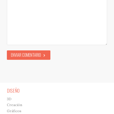
ENVIAR COMENTARIO
DISEÑO
3D
Creación
Gráficos