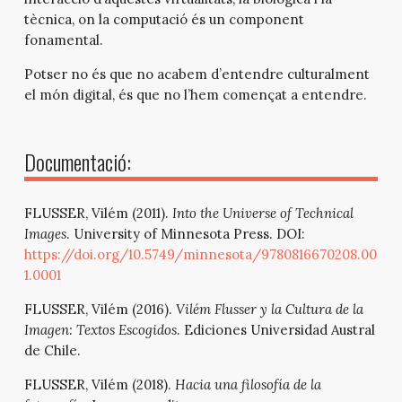
tècnica, on la computació és un component
fonamental.
Potser no és que no acabem d’entendre culturalment
el món digital, és que no l’hem començat a entendre.
Documentació:
FLUSSER, Vilém (2011).
Into the Universe of Technical
Images
. University of Minnesota Press. DOI:
https://doi.org/10.5749/minnesota/9780816670208.00
1.0001
FLUSSER, Vilém (2016).
Vilém Flusser y la Cultura de la
Imagen: Textos Escogidos
. Ediciones Universidad Austral
de Chile.
FLUSSER, Vilém (2018).
Hacia una filosofía de la