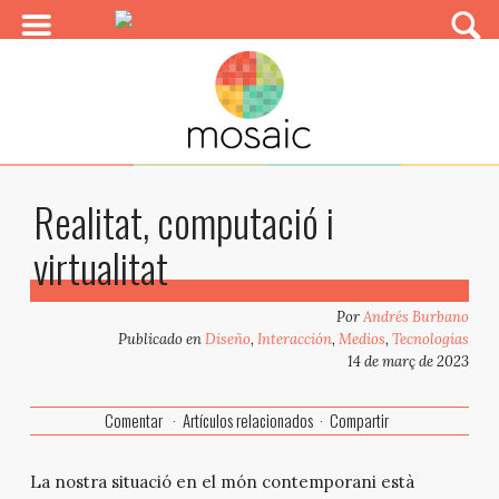
Realitat, computació i
virtualitat
Por
Andrés Burbano
Publicado en
Diseño
,
Interacción
,
Medios
,
Tecnologías
14 de març de 2023
Comentar
Artículos relacionados
Compartir
La nostra situació en el món contemporani està