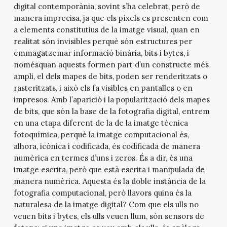
digital contemporània, sovint s’ha celebrat, però de
manera imprecisa, ja que els píxels es presenten com
a elements constitutius de la imatge visual, quan en
realitat són invisibles perquè són estructures per
emmagatzemar informació binària, bits i bytes, i
nomésquan aquests formen part d’un constructe més
ampli, el dels mapes de bits, poden ser renderitzats o
rasteritzats, i això els fa visibles en pantalles o en
impresos. Amb l’aparició i la popularització dels mapes
de bits, que són la base de la fotografia digital, entrem
en una etapa diferent de la de la imatge tècnica
fotoquímica, perquè la imatge computacional és,
alhora, icònica i codificada, és codificada de manera
numèrica en termes d’uns i zeros. És a dir, és una
imatge escrita, però que està escrita i manipulada de
manera numèrica. Aquesta és la doble instància de la
fotografia computacional, però llavors quina és la
naturalesa de la imatge digital? Com que els ulls no
veuen bits i bytes, els ulls veuen llum, són sensors de