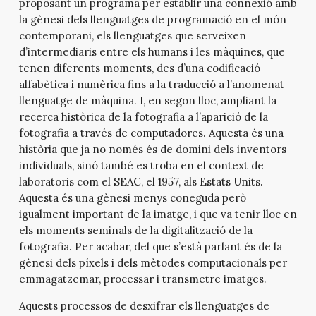
proposant un programa per establir una connexió amb
la gènesi dels llenguatges de programació en el món
contemporani, els llenguatges que serveixen
d’intermediaris entre els humans i les màquines, que
tenen diferents moments, des d’una codificació
alfabètica i numèrica fins a la traducció a l’anomenat
llenguatge de màquina. I, en segon lloc, ampliant la
recerca històrica de la fotografia a l’aparició de la
fotografia a través de computadores. Aquesta és una
història que ja no només és de domini dels inventors
individuals, sinó també es troba en el context de
laboratoris com el SEAC, el 1957, als Estats Units.
Aquesta és una gènesi menys coneguda però
igualment important de la imatge, i que va tenir lloc en
els moments seminals de la digitalització de la
fotografia. Per acabar, del que s’està parlant és de la
gènesi dels píxels i dels mètodes computacionals per
emmagatzemar, processar i transmetre imatges.
Aquests processos de desxifrar els llenguatges de