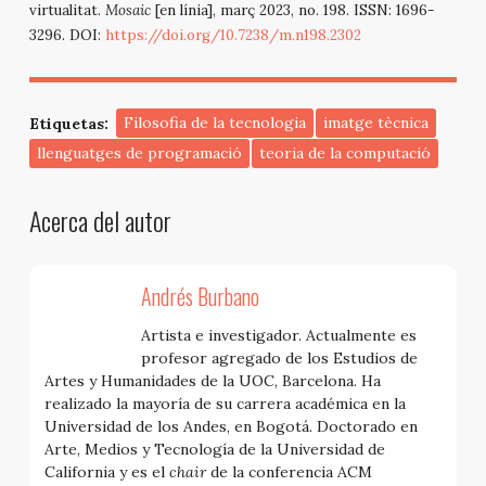
virtualitat.
Mosaic
[en línia], març 2023, no. 198. ISSN: 1696-
3296. DOI:
https://doi.org/10.7238/m.n198.2302
Etiquetas:
Filosofia de la tecnologia
imatge tècnica
llenguatges de programació
teoria de la computació
Acerca del autor
Andrés Burbano
Artista e investigador. Actualmente es
profesor agregado de los Estudios de
Artes y Humanidades de la UOC, Barcelona. Ha
realizado la mayoría de su carrera académica en la
Universidad de los Andes, en Bogotá. Doctorado en
Arte, Medios y Tecnología de la Universidad de
California y es el
chair
de la conferencia ACM