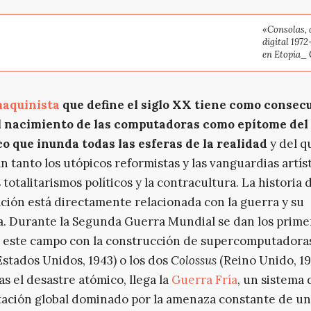
«Consolas, 
digital 197
en Etopia_ 
maquinista
que define el siglo XX tiene como consec
el nacimiento de las computadoras como epítome del 
 que inunda todas las esferas de la realidad
y del q
n tanto los utópicos reformistas y las vanguardias artís
totalitarismos políticos y la contracultura. La historia d
ión está directamente relacionada con la guerra y su
a. Durante la Segunda Guerra Mundial se dan los prime
n este campo con la construcción de supercomputador
stados Unidos, 1943) o los dos
Colossus
(Reino Unido, 1
as el desastre atómico, llega la
Guerra Fría
, un sistema 
ación global dominado por la amenaza constante de u