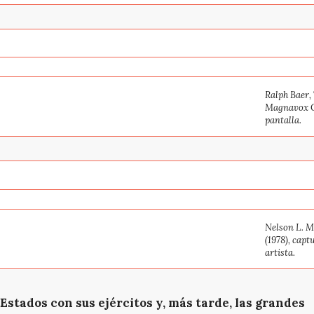
Ralph Baer, 
Magnavox Od
pantalla.
Nelson L. M
(1978), capt
artista.
 Estados con sus ejércitos y, más tarde, las grandes