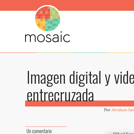
Imagen digital y vid
entrecruzada
Por
Abraham San
Un comentario