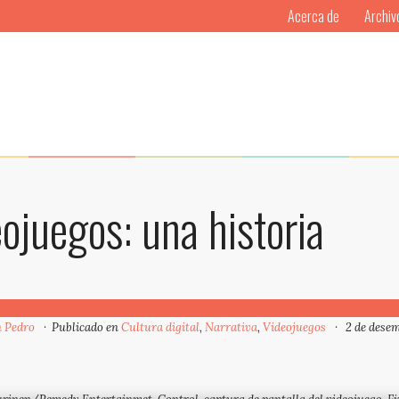
Acerca de
Archiv
eojuegos: una historia
 Pedro
Publicado en
Cultura digital
,
Narrativa
,
Videojuegos
2 de dese