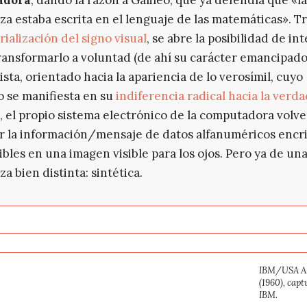
za estaba escrita en el lenguaje de las matemáticas». Tr
ialización del signo visual
, se abre la posibilidad de in
transformarlo a voluntad (de ahí su carácter emancipado
ista, orientado hacia la apariencia de lo verosímil, cuyo
o se manifiesta en su
indiferencia radical hacia la verd
 el propio sistema electrónico de la computadora volve
r la información/mensaje de datos alfanuméricos encr
gibles en una imagen visible para los ojos. Pero ya de un
a bien distinta: sintética.
IBM/USA AI
(1960), capt
IBM.