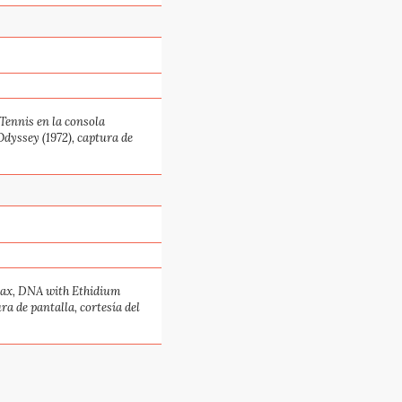
Tennis en la consola
yssey (1972), captura de
ax, DNA with Ethidium
ura de pantalla, cortesía del