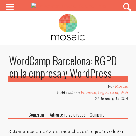
WordCamp Barcelona: RGPD
en la empresa y WordPress
Por
Mosaic
Publicado en
Empresa
,
Legislación
,
Web
27 de març de 2019
Comentar
Artículos relacionados
Compartir
Retomamos en esta entrada el evento que tuvo lugar