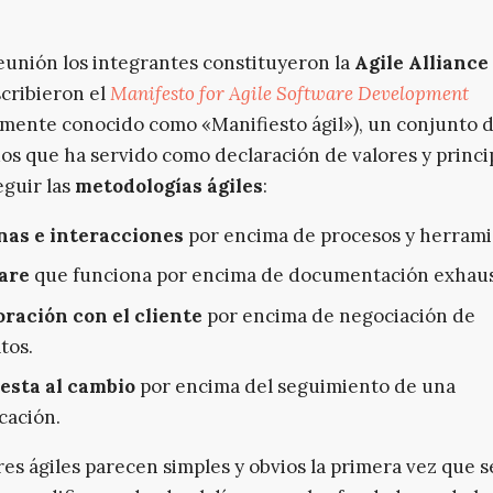
eunión los integrantes constituyeron la
Agile Alliance
scribieron el
Manifesto for Agile Software Development
mente conocido como «Manifiesto ágil»), un conjunto 
os que ha servido como declaración de valores y princi
guir las
metodologías ágiles
:
nas e interacciones
por encima de procesos y herrami
are
que funciona por encima de documentación exhaus
ración con el cliente
por encima de negociación de
tos.
esta al cambio
por encima del seguimiento de una
icación.
res ágiles parecen simples y obvios la primera vez que se