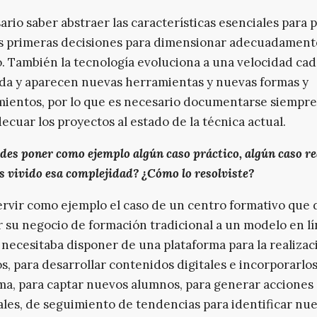
ario saber abstraer las características esenciales para 
s primeras decisiones para dimensionar adecuadament
. También la tecnología evoluciona a una velocidad cad
da y aparecen nuevas herramientas y nuevas formas y
ientos, por lo que es necesario documentarse siempre
ecuar los proyectos al estado de la técnica actual.
des poner como ejemplo algún caso práctico, algún caso rea
s vivido esa complejidad? ¿Cómo lo resolviste?
rvir como ejemplo el caso de un centro formativo que
r su negocio de formación tradicional a un modelo en lí
e necesitaba disponer de una plataforma para la realizac
os, para desarrollar contenidos digitales e incorporarlos
ma, para captar nuevos alumnos, para generar acciones
les, de seguimiento de tendencias para identificar nu