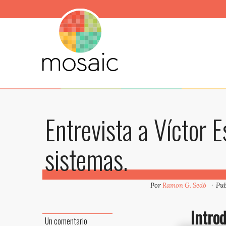
Entrevista a Víctor 
sistemas.
Por
Ramon G. Sedó
Pub
Intro
Un comentario