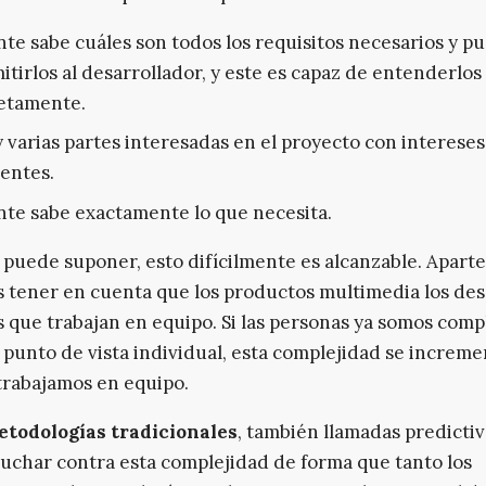
ente sabe cuáles son todos los requisitos necesarios y p
itirlos al desarrollador, y este es capaz de entenderlos
etamente.
 varias partes interesadas en el proyecto con intereses
entes.
ente sabe exactamente lo que necesita.
puede suponer, esto difícilmente es alcanzable. Aparte
tener en cuenta que los productos multimedia los des
 que trabajan en equipo. Si las personas ya somos comp
 punto de vista individual, esta complejidad se increme
rabajamos en equipo.
etodologías tradicionales
, también llamadas predictiv
luchar contra esta complejidad de forma que tanto los