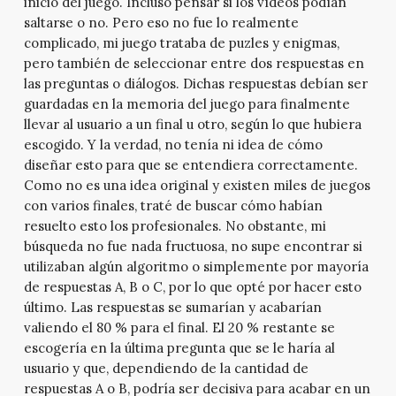
inicio del juego. Incluso pensar si los vídeos podían
saltarse o no. Pero eso no fue lo realmente
complicado, mi juego trataba de puzles y enigmas,
pero también de seleccionar entre dos respuestas en
las preguntas o diálogos. Dichas respuestas debían ser
guardadas en la memoria del juego para finalmente
llevar al usuario a un final u otro, según lo que hubiera
escogido. Y la verdad, no tenía ni idea de cómo
diseñar esto para que se entendiera correctamente.
Como no es una idea original y existen miles de juegos
con varios finales, traté de buscar cómo habían
resuelto esto los profesionales. No obstante, mi
búsqueda no fue nada fructuosa, no supe encontrar si
utilizaban algún algoritmo o simplemente por mayoría
de respuestas A, B o C, por lo que opté por hacer esto
último. Las respuestas se sumarían y acabarían
valiendo el 80 % para el final. El 20 % restante se
escogería en la última pregunta que se le haría al
usuario y que, dependiendo de la cantidad de
respuestas A o B, podría ser decisiva para acabar en un