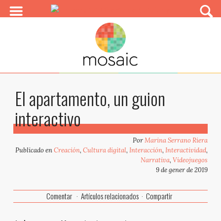
El apartamento, un guion
interactivo
Por
Marina Serrano Riera
Publicado en
Creación
,
Cultura digital
,
Interacción
,
Interactividad
,
Narrativa
,
Videojuegos
9 de gener de 2019
Comentar
Artículos relacionados
Compartir