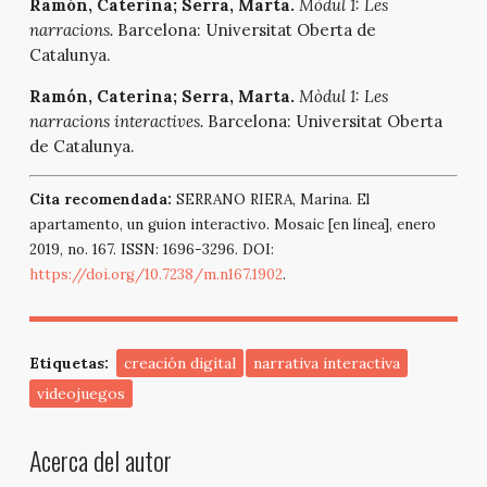
Ramón, Caterina; Serra, Marta.
Mòdul 1: Les
narracions.
Barcelona: Universitat Oberta de
Catalunya.
Ramón, Caterina; Serra, Marta.
Mòdul 1: Les
narracions interactives.
Barcelona: Universitat Oberta
de Catalunya.
Cita recomendada:
SERRANO RIERA, Marina. El
apartamento, un guion interactivo. Mosaic [en línea], enero
2019, no. 167. ISSN: 1696-3296. DOI:
https://doi.org/10.7238/m.n167.1902
.
Etiquetas:
creación digital
narrativa interactiva
videojuegos
Acerca del autor