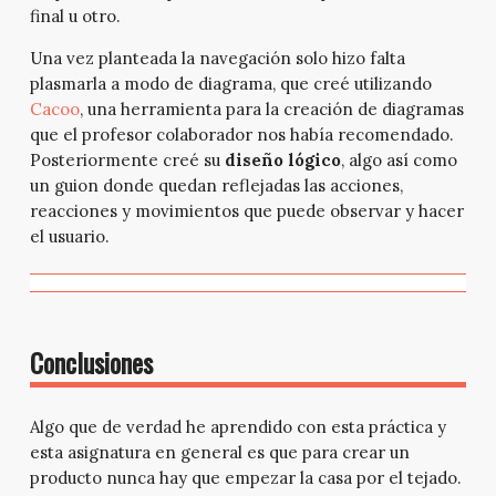
final u otro.
Una vez planteada la navegación solo hizo falta
plasmarla a modo de diagrama, que creé utilizando
Cacoo
, una herramienta para la creación de diagramas
que el profesor colaborador nos había recomendado.
Posteriormente creé su
diseño lógico
, algo así como
un guion donde quedan reflejadas las acciones,
reacciones y movimientos que puede observar y hacer
el usuario.
Conclusiones
Algo que de verdad he aprendido con esta práctica y
esta asignatura en general es que para crear un
producto nunca hay que empezar la casa por el tejado.