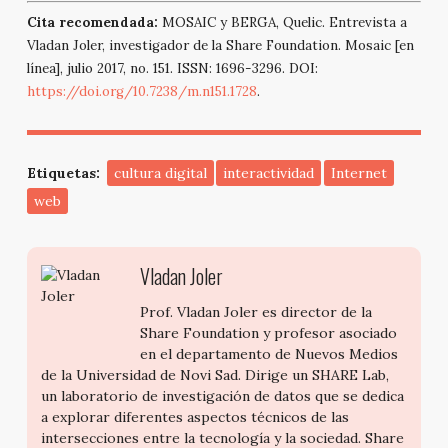
Cita recomendada:
MOSAIC y BERGA, Quelic. Entrevista a
Vladan Joler, investigador de la Share Foundation. Mosaic [en
línea], julio 2017, no. 151. ISSN: 1696-3296. DOI:
https://doi.org/10.7238/m.n151.1728
.
Etiquetas:
cultura digital
interactividad
Internet
web
Vladan Joler
Prof. Vladan Joler es director de la
Share Foundation y profesor asociado
en el departamento de Nuevos Medios
de la Universidad de Novi Sad. Dirige un SHARE Lab,
un laboratorio de investigación de datos que se dedica
a explorar diferentes aspectos técnicos de las
intersecciones entre la tecnología y la sociedad. Share