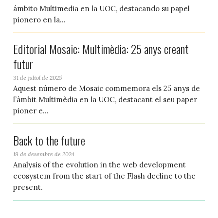
ámbito Multimedia en la UOC, destacando su papel
pionero en la...
Editorial Mosaic: Multimèdia: 25 anys creant
futur
31 de juliol de 2025
Aquest número de Mosaic commemora els 25 anys de
l’àmbit Multimèdia en la UOC, destacant el seu paper
pioner e...
Back to the future
18 de desembre de 2024
Analysis of the evolution in the web development
ecosystem from the start of the Flash decline to the
present.