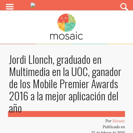
Jordi Llonch, graduado en
Multimedia en la UOC, ganador
de los Mobile Premier Awards
2016 a la mejor aplicación del
año
Por
Mosaic
Publicado en
25 de febrer de 2016