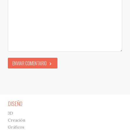
ENVIAR COMENTARIO
DISEÑO
3D
Creación
Gráficos