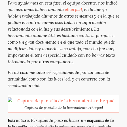
Para ayudarnos en esta fase, el equipo docente, nos indicó
que usáramos la herramienta
etherpad
, en la que ya
habían trabajado alumnos de otros semestres y en la que se
podían encontrar numerosos links con información
relacionada con la luz y sus descubrimientos. La
herramienta aunque útil, es bastante confusa, porque es
como un gran documento en el que todo el mundo puede
modificar datos y moverlos a su antojo, por ello fue muy
importante el tener especial cuidado con no borrar texto
introducido por otros compañeros.
En mi caso me interesé especialmente por un tema de
actualidad como son las luces led, y en concreto con la
señalización vial.
Captura de pantalla de la herramienta etherpad
Estructura
. El siguiente paso es hacer un
esquema de la
infografía
, es decir definir sobre un espacio de trabajo,