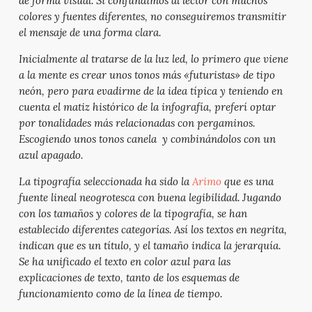
de forma visual. Si confundimos al lector con muchos
colores y fuentes diferentes, no conseguiremos transmitir
el mensaje de una forma clara.
Inicialmente al tratarse de la luz led, lo primero que viene
a la mente es crear unos tonos más «futuristas» de tipo
neón, pero para evadirme de la idea típica y teniendo en
cuenta el matiz histórico de la infografía, preferí optar
por tonalidades más relacionadas con pergaminos.
Escogiendo unos tonos canela y combinándolos con un
azul apagado.
La tipografía seleccionada ha sido la
Arimo
que es una
fuente lineal neogrotesca con buena legibilidad. Jugando
con los tamaños y colores de la tipografía, se han
establecido diferentes categorías. Así los textos en negrita,
indican que es un título, y el tamaño indica la jerarquía.
Se ha unificado el texto en color azul para las
explicaciones de texto, tanto de los esquemas de
funcionamiento como de la línea de tiempo.