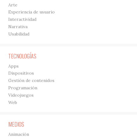
Arte
Experiencia de usuario
Interactividad
Narrativa
Usabilidad
TECNOLOGÍAS
Apps
Dispositivos
Gestión de contenidos
Programación
Videojuegos
Web
MEDIOS
Animación