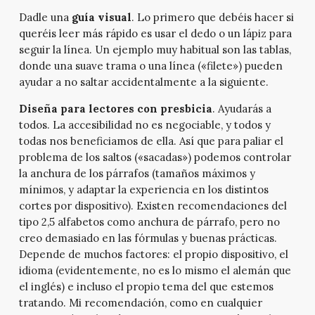
Dadle una
guía visual
. Lo primero que debéis hacer si
queréis leer más rápido es usar el dedo o un lápiz para
seguir la línea. Un ejemplo muy habitual son las tablas,
donde una suave trama o una línea («filete») pueden
ayudar a no saltar accidentalmente a la siguiente.
Diseña para lectores con presbicia
. Ayudarás a
todos. La accesibilidad no es negociable, y todos y
todas nos beneficiamos de ella. Así que para paliar el
problema de los saltos («sacadas») podemos controlar
la anchura de los párrafos (tamaños máximos y
mínimos, y adaptar la experiencia en los distintos
cortes por dispositivo). Existen recomendaciones del
tipo 2,5 alfabetos como anchura de párrafo, pero no
creo demasiado en las fórmulas y buenas prácticas.
Depende de muchos factores: el propio dispositivo, el
idioma (evidentemente, no es lo mismo el alemán que
el inglés) e incluso el propio tema del que estemos
tratando. Mi recomendación, como en cualquier