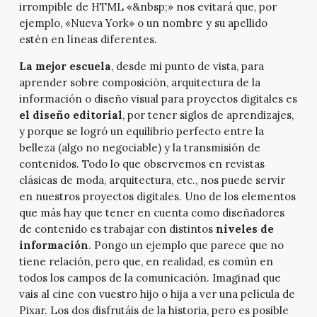
irrompible de HTML «&nbsp;» nos evitará que, por
ejemplo, «Nueva York» o un nombre y su apellido
estén en líneas diferentes.
La mejor escuela
, desde mi punto de vista, para
aprender sobre composición, arquitectura de la
información o diseño visual para proyectos digitales es
el diseño editorial
, por tener siglos de aprendizajes,
y porque se logró un equilibrio perfecto entre la
belleza (algo no negociable) y la transmisión de
contenidos. Todo lo que observemos en revistas
clásicas de moda, arquitectura, etc., nos puede servir
en nuestros proyectos digitales. Uno de los elementos
que más hay que tener en cuenta como diseñadores
de contenido es trabajar con distintos
niveles de
información
. Pongo un ejemplo que parece que no
tiene relación, pero que, en realidad, es común en
todos los campos de la comunicación. Imaginad que
vais al cine con vuestro hijo o hija a ver una película de
Pixar. Los dos disfrutáis de la historia, pero es posible