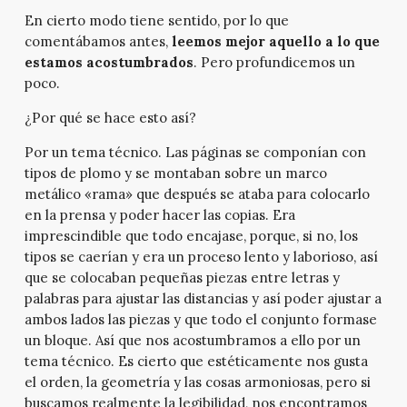
En cierto modo tiene sentido, por lo que
comentábamos antes,
leemos mejor aquello a lo que
estamos acostumbrados
. Pero profundicemos un
poco.
¿Por qué se hace esto así?
Por un tema técnico. Las páginas se componían con
tipos de plomo y se montaban sobre un marco
metálico «rama» que después se ataba para colocarlo
en la prensa y poder hacer las copias. Era
imprescindible que todo encajase, porque, si no, los
tipos se caerían y era un proceso lento y laborioso, así
que se colocaban pequeñas piezas entre letras y
palabras para ajustar las distancias y así poder ajustar a
ambos lados las piezas y que todo el conjunto formase
un bloque. Así que nos acostumbramos a ello por un
tema técnico. Es cierto que estéticamente nos gusta
el orden, la geometría y las cosas armoniosas, pero si
buscamos realmente la legibilidad, nos encontramos