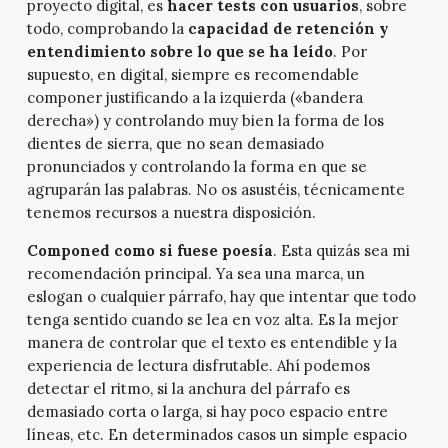
proyecto digital, es
hacer tests con usuarios
, sobre
todo, comprobando la
capacidad de retención y
entendimiento sobre lo que se ha leído
. Por
supuesto, en digital, siempre es recomendable
componer justificando a la izquierda («bandera
derecha») y controlando muy bien la forma de los
dientes de sierra, que no sean demasiado
pronunciados y controlando la forma en que se
agruparán las palabras. No os asustéis, técnicamente
tenemos recursos a nuestra disposición.
Componed como si fuese poesía
. Esta quizás sea mi
recomendación principal. Ya sea una marca, un
eslogan o cualquier párrafo, hay que intentar que todo
tenga sentido cuando se lea en voz alta. Es la mejor
manera de controlar que el texto es entendible y la
experiencia de lectura disfrutable. Ahí podemos
detectar el ritmo, si la anchura del párrafo es
demasiado corta o larga, si hay poco espacio entre
líneas, etc. En determinados casos un simple espacio