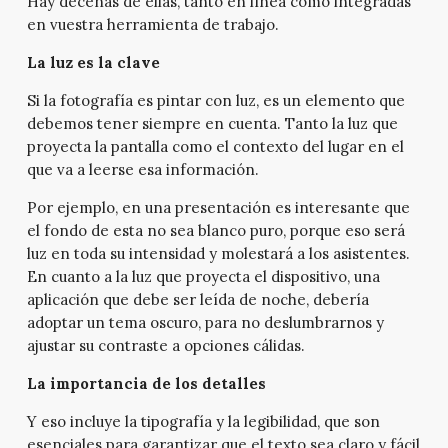
Hay decenas de ellas, tanto en línea como integradas
en vuestra herramienta de trabajo.
La luz es la clave
Si la fotografía es pintar con luz, es un elemento que
debemos tener siempre en cuenta. Tanto la luz que
proyecta la pantalla como el contexto del lugar en el
que va a leerse esa información.
Por ejemplo, en una presentación es interesante que
el fondo de esta no sea blanco puro, porque eso será
luz en toda su intensidad y molestará a los asistentes.
En cuanto a la luz que proyecta el dispositivo, una
aplicación que debe ser leída de noche, debería
adoptar un tema oscuro, para no deslumbrarnos y
ajustar su contraste a opciones cálidas.
La importancia de los detalles
Y eso incluye la tipografía y la legibilidad, que son
esenciales para garantizar que el texto sea claro y fácil