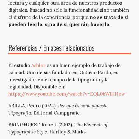
lectura y cualquier otra área de nuestros productos
digitales. Buscad no solo la funcionalidad sino también
el disfrute de la experiencia, porque
no se trata de si
pueden leerlo, sino de si querrán hacerlo
.
Referencias / Enlaces relacionados
El estudio
Ashler
es un buen ejemplo de trabajo de
calidad. Uno de sus fundadores, Octavio Pardo, es
investigador en el campo de la tipografía y la
legibilidad. Disponible en:
https://www.youtube.com/watch?v=EQL0hWlHHew~
ARILLA, Pedro (2024).
Per què és bona aquesta
Tipografia
. Editorial Campgràfic.
BRINGHURST, Robert (2002).
The Elements of
Typographic Style
. Hartley & Marks.