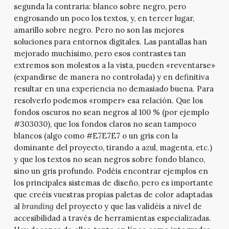
segunda la contraria: blanco sobre negro, pero
engrosando un poco los textos, y, en tercer lugar,
amarillo sobre negro. Pero no son las mejores
soluciones para entornos digitales. Las pantallas han
mejorado muchísimo, pero esos contrastes tan
extremos son molestos a la vista, pueden «reventarse»
(expandirse de manera no controlada) y en definitiva
resultar en una experiencia no demasiado buena. Para
resolverlo podemos «romper» esa relación. Que los
fondos oscuros no sean negros al 100 % (por ejemplo
#303030), que los fondos claros no sean tampoco
blancos (algo como #E7E7E7 o un gris con la
dominante del proyecto, tirando a azul, magenta, etc.)
y que los textos no sean negros sobre fondo blanco,
sino un gris profundo. Podéis encontrar ejemplos en
los principales sistemas de diseño, pero es importante
que creéis vuestras propias paletas de color adaptadas
al
branding
del proyecto y que las validéis a nivel de
accesibilidad a través de herramientas especializadas.