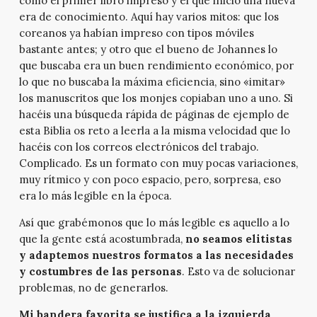
como el primer libro impreso y el que inició una nueva
era de conocimiento. Aquí hay varios mitos: que los
coreanos ya habían impreso con tipos móviles
bastante antes; y otro que el bueno de Johannes lo
que buscaba era un buen rendimiento económico, por
lo que no buscaba la máxima eficiencia, sino «imitar»
los manuscritos que los monjes copiaban uno a uno. Si
hacéis una búsqueda rápida de páginas de ejemplo de
esta Biblia os reto a leerla a la misma velocidad que lo
hacéis con los correos electrónicos del trabajo.
Complicado. Es un formato con muy pocas variaciones,
muy rítmico y con poco espacio, pero, sorpresa, eso
era lo más legible en la época.
Así que grabémonos que lo más legible es aquello a lo
que la gente está acostumbrada,
no seamos elitistas
y adaptemos nuestros formatos a las necesidades
y costumbres de las personas
. Esto va de solucionar
problemas, no de generarlos.
Mi bandera favorita se justifica a la izquierda