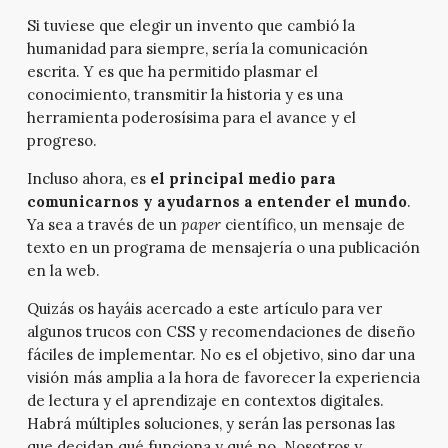
Si tuviese que elegir un invento que cambió la
humanidad para siempre, sería la comunicación
escrita. Y es que ha permitido plasmar el
conocimiento, transmitir la historia y es una
herramienta poderosísima para el avance y el
progreso.
Incluso ahora, es
el principal medio para
comunicarnos y ayudarnos a entender el mundo
.
Ya sea a través de un
paper
científico, un mensaje de
texto en un programa de mensajería o una publicación
en la web.
Quizás os hayáis acercado a este artículo para ver
algunos trucos con CSS y recomendaciones de diseño
fáciles de implementar. No es el objetivo, sino dar una
visión más amplia a la hora de favorecer la experiencia
de lectura y el aprendizaje en contextos digitales.
Habrá múltiples soluciones, y serán las personas las
que decidan qué funciona y qué no. Nosotros y