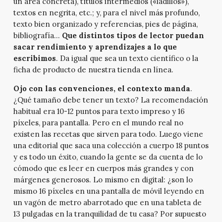
un área concreta), títulos intermedios («ladillos»),
textos en negrita, etc.; y, para el nivel más profundo,
texto bien organizado y referencias, pies de página,
bibliografía…
Que distintos tipos de lector puedan
sacar rendimiento y aprendizajes a lo que
escribimos
. Da igual que sea un texto científico o la
ficha de producto de nuestra tienda en línea.
Ojo con las convenciones, el contexto manda
.
¿Qué tamaño debe tener un texto? La recomendación
habitual era 10-12 puntos para texto impreso y 16
píxeles, para pantalla. Pero en el mundo real no
existen las recetas que sirven para todo. Luego viene
una editorial que saca una colección a cuerpo 18 puntos
y es todo un éxito, cuando la gente se da cuenta de lo
cómodo que es leer en cuerpos más grandes y con
márgenes generosos. Lo mismo en digital: ¿son lo
mismo 16 píxeles en una pantalla de móvil leyendo en
un vagón de metro abarrotado que en una tableta de
13 pulgadas en la tranquilidad de tu casa? Por supuesto