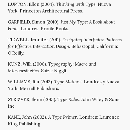
LUPTON, Ellen (2004).
Thinking with Type
. Nueva
York: Princeton Architectural Press.
GARFIELD, Simon (2010).
Just My Type: A Book About
Fonts
. Londres: Profile Books.
TIDWELL, Jennifer (2011).
Designing Interfícies: Patterns
for Effective Interaction Design
. Sebastopol, California:
O’Reilly.
KUNZ, Willi (2000).
Typography: Macro and
Microaesthetics
. Suiza: Niggli.
WILLIAMS, Jim (2012).
Type Matters!
. Londres y Nueva
York: Merrell Publishers.
STRIZVER, Ilene (2013).
Type Rules
. John Wiley & Sons
Inc.
KANE, John (2002).
A Type Primer
. Londres: Laurence
King Publishing.