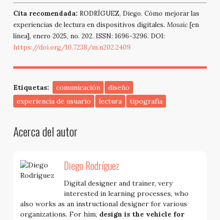
Cita recomendada:
RODRÍGUEZ, Diego. Cómo mejorar las
experiencias de lectura en dispositivos digitales.
Mosaic
[en
línea], enero 2025, no. 202. ISSN: 1696-3296. DOI:
https://doi.org/10.7238/m.n202.2409
Etiquetas:
comunicación
diseño
experiencia de usuario
lectura
tipografía
Acerca del autor
Diego Rodríguez
Digital designer and trainer, very
interested in learning processes, who
also works as an instructional designer for various
organizations. For him,
design is the vehicle for