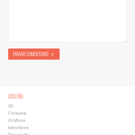
ENVIAR COMENTARIO
DISEÑO
3D
Creación
Gráficos
Interfaces
Tipografía