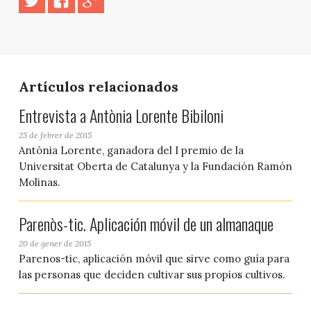
Artículos relacionados
Entrevista a Antònia Lorente Bibiloni
25 de febrer de 2015
Antònia Lorente, ganadora del I premio de la
Universitat Oberta de Catalunya y la Fundación Ramón
Molinas.
Parenòs-tic. Aplicación móvil de un almanaque
20 de gener de 2015
Parenos-tic, aplicación móvil que sirve como guía para
las personas que deciden cultivar sus propios cultivos.