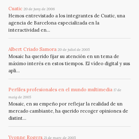
Cuatic
20 de juny de 2006
Hemos entrevistado a los integrantes de Cuatic, una
agencia de Barcelona especializada en la
interactividad en...
Albert Criado Samora
20 de juliol de 2005
Mosaic ha querido fijar su atención en un tema de
máximo interés en estos tiempos. El vídeo digital y sus
apli...
Perfiles profesionales en el mundo multimedia
17 de
maig de 2005
Mosaic, en su empeño por reflejar la realidad de un
mercado cambiante, ha querido recoger opiniones de
distint...
Yvonne Rogers
21 de març de 2005