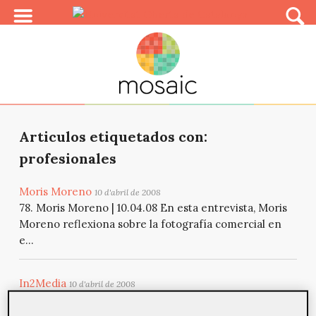
Articulos etiquetados con:
profesionales
Moris Moreno
10 d'abril de 2008
78. Moris Moreno | 10.04.08 En esta entrevista, Moris
Moreno reflexiona sobre la fotografía comercial en
e...
In2Media
10 d'abril de 2008
En esta entrevista, César López cuenta cómo trabaja y
qué servicios ofrece In2Media, una compañía con sede