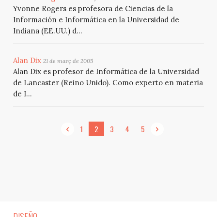
Yvonne Rogers es profesora de Ciencias de la
Información e Informática en la Universidad de
Indiana (EE.UU.) d...
Alan Dix
21 de març de 2005
Alan Dix es profesor de Informática de la Universidad
de Lancaster (Reino Unido). Como experto en materia
de I...
1
2
3
4
5
DISEÑO