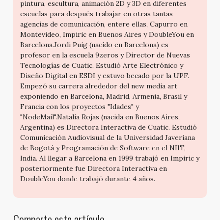
pintura, escultura, animación 2D y 3D en diferentes
escuelas para después trabajar en otras tantas
agencias de comunicación, entere ellas, Capurro en
Montevideo, Impiric en Buenos Aires y DoubleYou en
Barcelona.Jordi Puig (nacido en Barcelona) es
profesor en la escuela 9zeros y Director de Nuevas
Tecnologías de Cuatic. Estudió Arte Electrónico y
Diseño Digital en ESDI y estuvo becado por la UPF.
Empezó su carrera alrededor del new media art
exponiendo en Barcelona, Madrid, Armenia, Brasil y
Francia con los proyectos "Idades" y
"NodeMail".Natalia Rojas (nacida en Buenos Aires,
Argentina) es Directora Interactiva de Cuatic. Estudió
Comunicación Audiovisual de la Universidad Javeriana
de Bogotá y Programación de Software en el NIIT,
India. Al llegar a Barcelona en 1999 trabajó en Impiric y
posteriormente fue Directora Interactiva en
DoubleYou donde trabajó durante 4 años.
Comparte este artículo