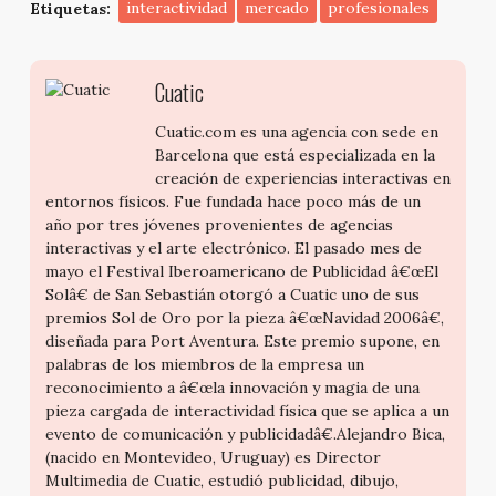
Etiquetas:
interactividad
mercado
profesionales
Cuatic
Cuatic.com es una agencia con sede en
Barcelona que está especializada en la
creación de experiencias interactivas en
entornos físicos. Fue fundada hace poco más de un
año por tres jóvenes provenientes de agencias
interactivas y el arte electrónico. El pasado mes de
mayo el Festival Iberoamericano de Publicidad â€œEl
Solâ€ de San Sebastián otorgó a Cuatic uno de sus
premios Sol de Oro por la pieza â€œNavidad 2006â€,
diseñada para Port Aventura. Este premio supone, en
palabras de los miembros de la empresa un
reconocimiento a â€œla innovación y magia de una
pieza cargada de interactividad física que se aplica a un
evento de comunicación y publicidadâ€.Alejandro Bica,
(nacido en Montevideo, Uruguay) es Director
Multimedia de Cuatic, estudió publicidad, dibujo,