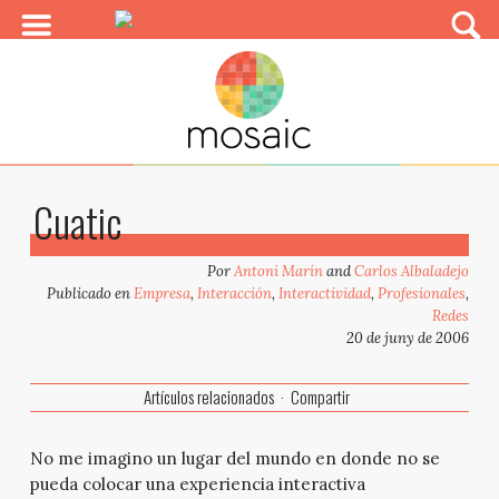
Cuatic
Por
Antoni Marín
and
Carlos Albaladejo
Publicado en
Empresa
,
Interacción
,
Interactividad
,
Profesionales
,
Redes
20 de juny de 2006
Artículos relacionados
Compartir
No me imagino un lugar del mundo en donde no se
pueda colocar una experiencia interactiva