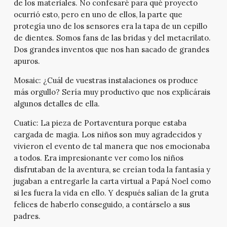
de los materiales. No confesaré para qué proyecto
ocurrió esto, pero en uno de ellos, la parte que
protegía uno de los sensores era la tapa de un cepillo
de dientes. Somos fans de las bridas y del metacrilato.
Dos grandes inventos que nos han sacado de grandes
apuros.
Mosaic:
¿Cuál de vuestras instalaciones os produce
más orgullo? Sería muy productivo que nos explicárais
algunos detalles de ella.
Cuatic:
La pieza de Portaventura porque estaba
cargada de magia. Los niños son muy agradecidos y
vivieron el evento de tal manera que nos emocionaba
a todos. Era impresionante ver como los niños
disfrutaban de la aventura, se creían toda la fantasía y
jugaban a entregarle la carta virtual a Papá Noel como
si les fuera la vida en ello. Y después salían de la gruta
felices de haberlo conseguido, a contárselo a sus
padres.