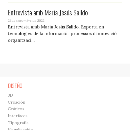
Entrevista amb María Jesús Salido
21 de novembre de 2022
Entrevista amb María Jesús Salido. Experta en
tecnologies de la informació i processos d’innovació
organitzaci...
DISEÑO
3D
Creación
Gráficos
Interfaces
Tipografía
Visualización