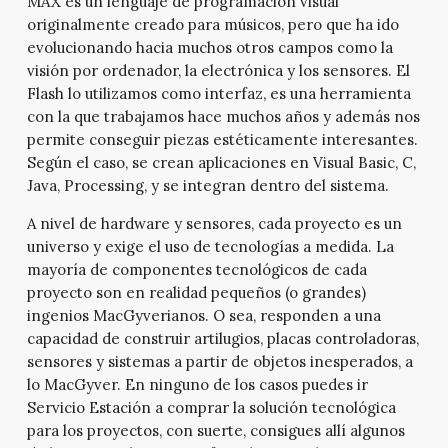
MAX es un lenguaje de programación visual
originalmente creado para músicos, pero que ha ido
evolucionando hacia muchos otros campos como la
visión por ordenador, la electrónica y los sensores. El
Flash lo utilizamos como interfaz, es una herramienta
con la que trabajamos hace muchos años y además nos
permite conseguir piezas estéticamente interesantes.
Según el caso, se crean aplicaciones en Visual Basic, C,
Java, Processing, y se integran dentro del sistema.
A nivel de hardware y sensores, cada proyecto es un
universo y exige el uso de tecnologías a medida. La
mayoría de componentes tecnológicos de cada
proyecto son en realidad pequeños (o grandes)
ingenios MacGyverianos. O sea, responden a una
capacidad de construir artilugios, placas controladoras,
sensores y sistemas a partir de objetos inesperados, a
lo MacGyver. En ninguno de los casos puedes ir
Servicio Estación a comprar la solución tecnológica
para los proyectos, con suerte, consigues allí algunos