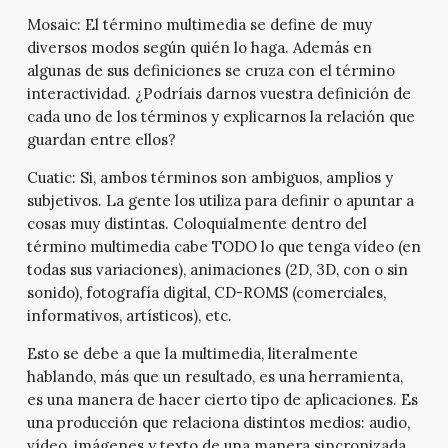
Mosaic:
El término multimedia se define de muy
diversos modos según quién lo haga. Además en
algunas de sus definiciones se cruza con el término
interactividad. ¿Podríais darnos vuestra definición de
cada uno de los términos y explicarnos la relación que
guardan entre ellos?
Cuatic:
Si, ambos términos son ambiguos, amplios y
subjetivos. La gente los utiliza para definir o apuntar a
cosas muy distintas. Coloquialmente dentro del
término multimedia cabe TODO lo que tenga vídeo (en
todas sus variaciones), animaciones (2D, 3D, con o sin
sonido), fotografía digital, CD-ROMS (comerciales,
informativos, artísticos), etc.
Esto se debe a que la multimedia, literalmente
hablando, más que un resultado, es una herramienta,
es una manera de hacer cierto tipo de aplicaciones. Es
una producción que relaciona distintos medios: audio,
vídeo, imágenes y texto de una manera sincronizada.