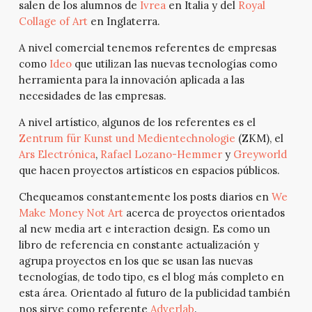
salen de los alumnos de
Ivrea
en Italia y del
Royal
Collage of Art
en Inglaterra.
A nivel comercial tenemos referentes de empresas
como
Ideo
que utilizan las nuevas tecnologías como
herramienta para la innovación aplicada a las
necesidades de las empresas.
A nivel artístico, algunos de los referentes es el
Zentrum für Kunst und Medientechnologie
(ZKM), el
Ars Electrónica
,
Rafael Lozano-Hemmer
y
Greyworld
que hacen proyectos artísticos en espacios públicos.
Chequeamos constantemente los posts diarios en
We
Make Money Not Art
acerca de proyectos orientados
al new media art e interaction design. Es como un
libro de referencia en constante actualización y
agrupa proyectos en los que se usan las nuevas
tecnologías, de todo tipo, es el blog más completo en
esta área. Orientado al futuro de la publicidad también
nos sirve como referente
Adverlab
.