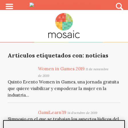
Articulos etiquetados con: noticias
Women in Games 2019
11 de novembre
de 2019
Quinto Evento Women in Games, una jornada gratuita
que quiere visibilizar y empoderar la mujer en la
industria...
GamiLearn’19
14 d'octubre de 2019
Simposio en el que se trabajan los aspectos lúdicos del
aprendizaje.