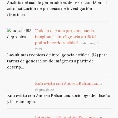
Análisis del uso de generadores de texto con IA en la
automatización de procesos de investigación
científica.
Todo lo que una persona pueda
imaginar, la inteligencia artificial
podrá hacerlo realidad
30 de març de
2023
Las últimas técnicas de inteligencia artificial (IA) para
tareas de generación de imágenes a partir de
descrip...
Entrevista con Andreu Belsunces
28
de juny de 2021
Entrevista con Andreu Belsunces, sociólogo del diseño
y la tecnología.
Interview with Andreu Belsunces
28