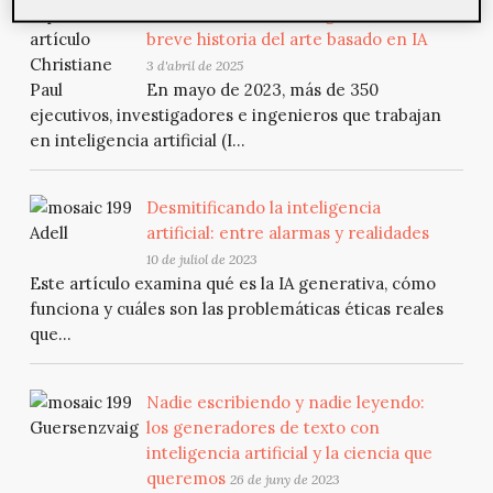
La cuestión de la inteligencia: una
breve historia del arte basado en IA
3 d'abril de 2025
En mayo de 2023, más de 350
ejecutivos, investigadores e ingenieros que trabajan
en inteligencia artificial (I...
Desmitificando la inteligencia
artificial: entre alarmas y realidades
10 de juliol de 2023
Este artículo examina qué es la IA generativa, cómo
funciona y cuáles son las problemáticas éticas reales
que...
Nadie escribiendo y nadie leyendo:
los generadores de texto con
inteligencia artificial y la ciencia que
queremos
26 de juny de 2023