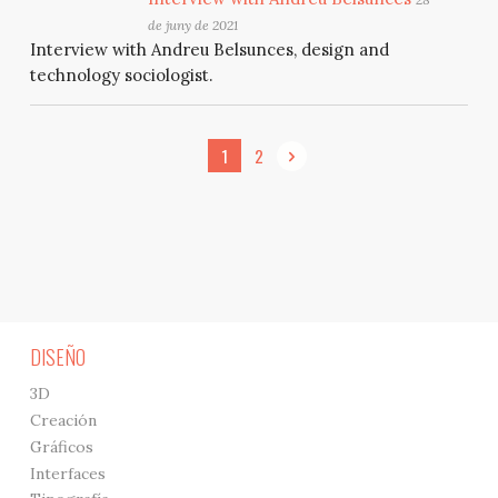
de juny de 2021
Interview with Andreu Belsunces, design and
technology sociologist.
1
2
DISEÑO
3D
Creación
Gráficos
Interfaces