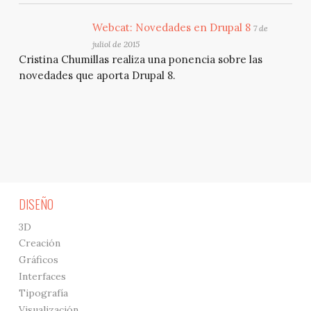
Webcat: Novedades en Drupal 8
7 de
juliol de 2015
Cristina Chumillas realiza una ponencia sobre las
novedades que aporta Drupal 8.
DISEÑO
3D
Creación
Gráficos
Interfaces
Tipografía
Visualización