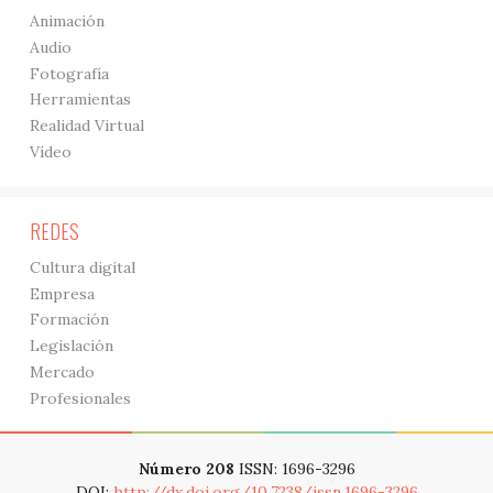
Animación
Audio
Fotografía
Herramientas
Realidad Virtual
Vídeo
REDES
Cultura digital
Empresa
Formación
Legislación
Mercado
Profesionales
Número 208
ISSN: 1696-3296
DOI:
http://dx.doi.org/10.7238/issn.1696-3296