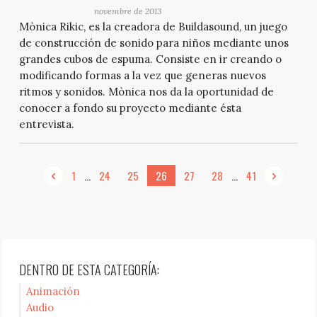
novembre de 2013
Mònica Rikic, es la creadora de Buildasound, un juego
de construcción de sonido para niños mediante unos
grandes cubos de espuma. Consiste en ir creando o
modificando formas a la vez que generas nuevos
ritmos y sonidos. Mònica nos da la oportunidad de
conocer a fondo su proyecto mediante ésta
entrevista.
...
...
1
24
25
26
27
28
41
DENTRO DE ESTA CATEGORÍA:
Animación
Audio