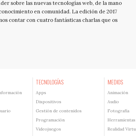
der sobre las nuevas tecnologías web, de la mano
 conocimiento en comunidad. La edición de 2017
imos contar con cuatro fantásticas charlas que os
TECNOLOGÍAS
MEDIOS
información
Apps
Animación
Dispositivos
Audio
suario
Gestión de contenidos
Fotografía
Programación
Herramientas
Videojuegos
Realidad Virtu