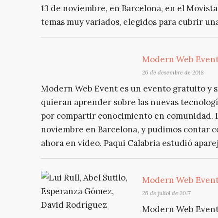
13 de noviembre, en Barcelona, en el Movis
temas muy variados, elegidos para cubrir una
Modern Web Event
26 de desembre de 2018
Modern Web Event es un evento gratuito y si
quieran aprender sobre las nuevas tecnologí
por compartir conocimiento en comunidad. La
noviembre en Barcelona, y pudimos contar co
ahora en vídeo. Paqui Calabria estudió aparej
Modern Web Event
26 de juliol de 2017
Modern Web Event e