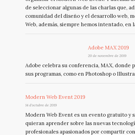
de seleccionar algunas de las charlas que, a
comunidad del diseño y el desarrollo web, m
Web, además, siempre hemos intentado, en la
Adobe MAX 2019
20 de novembre de 2019
Adobe celebra su conferencia, MAX, donde 
sus programas, como en Photoshop o Illustra
Modern Web Event 2019
14 d'octubre de 2019
Modern Web Event es un evento gratuito y si
quieran aprender sobre las nuevas tecnología
profesionales apasionados por compartir con