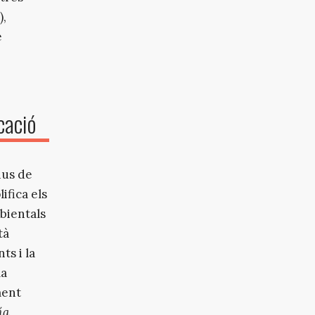
),
e
icació
ius de
ifica els
mbientals
tà
ts i la
la
ment
ía