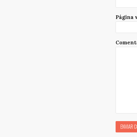
Página 
Comenta
ENVIAR 