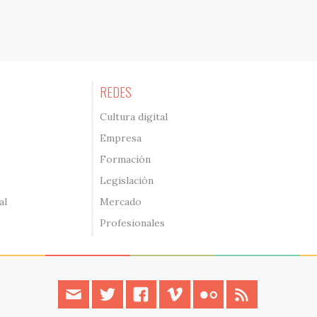
REDES
Cultura digital
Empresa
Formación
Legislación
al
Mercado
Profesionales
contacto
twitter
facebook
vimeo
flickr
rss