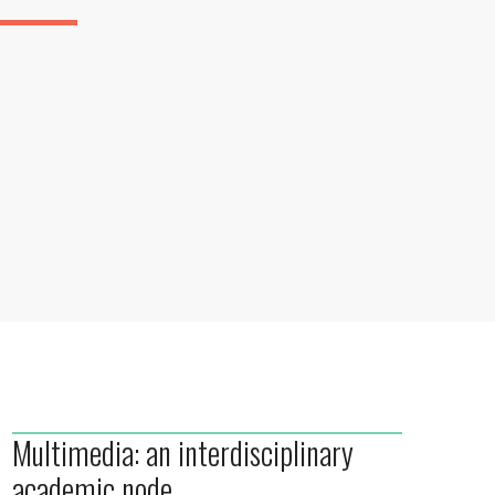
Multimedia: an interdisciplinary
academic node