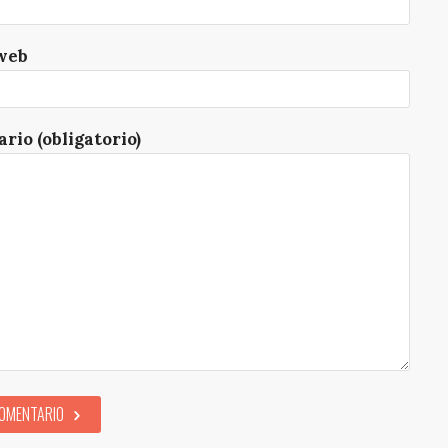
web
rio (obligatorio)
COMENTARIO