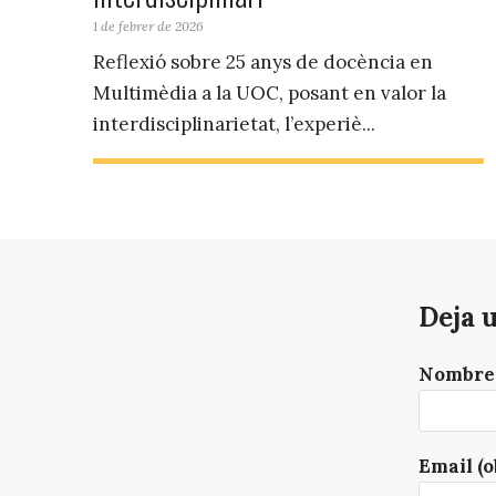
1 de febrer de 2026
Reflexió sobre 25 anys de docència en
Multimèdia a la UOC, posant en valor la
interdisciplinarietat, l’experiè...
Deja 
Nombre 
Email (o