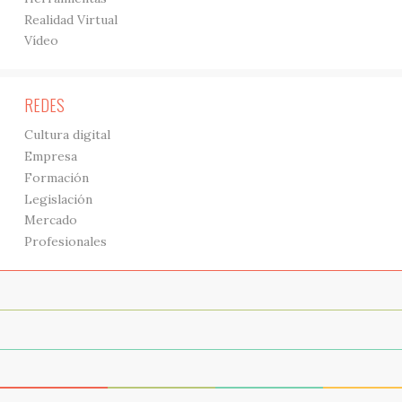
Realidad Virtual
Vídeo
REDES
Cultura digital
Empresa
Formación
Legislación
Mercado
Profesionales
Acerca de
Archivo
Modern web event