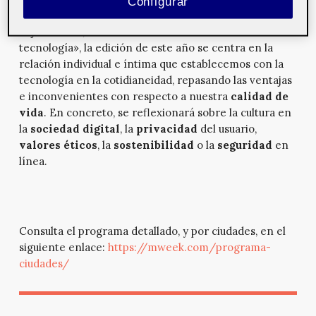
Configurar
Ribera d’Ebre
.
Bajo el título, «Nuestra sencilla relación con la
tecnología», la edición de este año se centra en la
relación individual e íntima que establecemos con la
tecnología en la cotidianeidad, repasando las ventajas
e inconvenientes con respecto a nuestra
calidad de
vida
. En concreto, se reflexionará sobre la cultura en
la
sociedad digital
, la
privacidad
del usuario,
valores éticos
, la
sostenibilidad
o la
seguridad
en
línea.
Consulta el programa detallado, y por ciudades, en el
siguiente enlace:
https://mweek.com/programa-
ciudades/