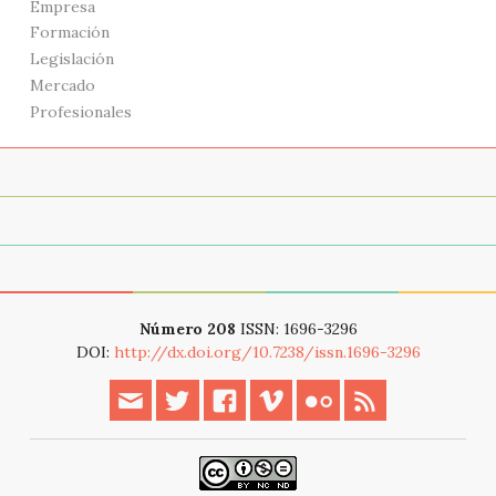
Empresa
Formación
Legislación
Mercado
Profesionales
Acerca de
Archivo
Modern web event
Número 208
ISSN: 1696-3296
DOI:
http://dx.doi.org/10.7238/issn.1696-3296