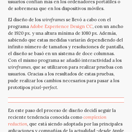
usuarios confían más en los ordenadores portátiles o
de sobremesa que en los dispositivos móviles.
El diseño de los
wireframes
se llevó a cabo con el
programa
Adobe Experience Design CC
, con un ancho
de 1920 px. y una altura mínima de 1080 px. Además,
sabiendo que estas medidas variarán dependiendo del
infinito número de tamaños y resoluciones de pantalla,
el diseño se basó en un sistema de doce columnas.
Con el mismo programa se añadió interactividad a los
wireframes
, que se utilizaron para realizar pruebas con
usuarios. Gracias a los resultados de estas pruebas,
pude realizar los cambios necesarios para pasar a los
prototipos
pixel-perfect
.
En este paso del proceso de diseño decidí seguir la
reciente tendencia conocida como
complexion
reduction
, que está siendo adoptada por las principales
aplicaciones y compañías de la actualidad -desde Apple