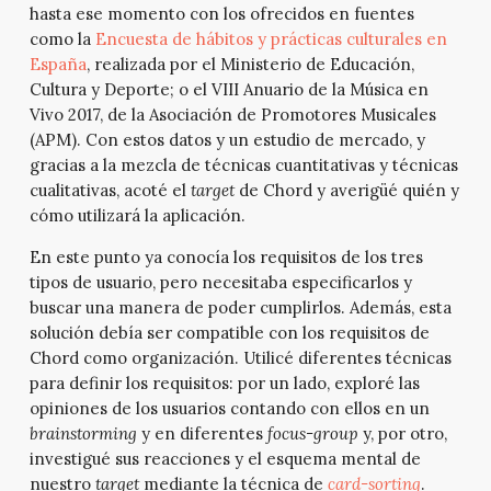
hasta ese momento con los ofrecidos en fuentes
como la
Encuesta de hábitos y prácticas culturales en
España
, realizada por el Ministerio de Educación,
Cultura y Deporte; o el VIII Anuario de la Música en
Vivo 2017, de la Asociación de Promotores Musicales
(APM). Con estos datos y un estudio de mercado, y
gracias a la mezcla de técnicas cuantitativas y técnicas
cualitativas, acoté el
target
de Chord y averigüé quién y
cómo utilizará la aplicación.
En este punto ya conocía los requisitos de los tres
tipos de usuario, pero necesitaba especificarlos y
buscar una manera de poder cumplirlos. Además, esta
solución debía ser compatible con los requisitos de
Chord como organización. Utilicé diferentes técnicas
para definir los requisitos: por un lado, exploré las
opiniones de los usuarios contando con ellos en un
brainstorming
y en diferentes
focus-group
y, por otro,
investigué sus reacciones y el esquema mental de
nuestro
target
mediante la técnica de
card-sorting
.