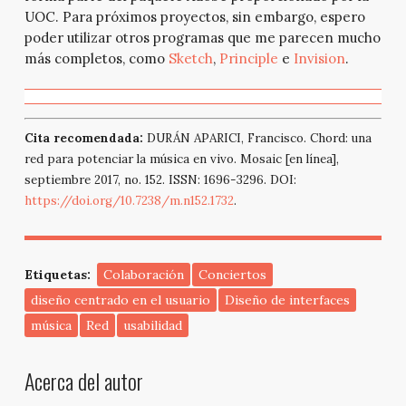
UOC. Para próximos proyectos, sin embargo, espero
poder utilizar otros programas que me parecen mucho
más completos, como
Sketch
,
Principle
e
Invision
.
Cita recomendada:
DURÁN APARICI, Francisco. Chord: una
red para potenciar la música en vivo. Mosaic [en línea],
septiembre 2017, no. 152. ISSN: 1696-3296. DOI:
https://doi.org/10.7238/m.n152.1732
.
Etiquetas:
Colaboración
Conciertos
diseño centrado en el usuario
Diseño de interfaces
música
Red
usabilidad
Acerca del autor