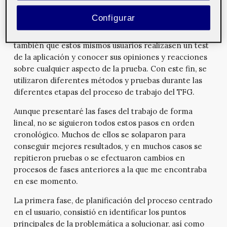
quiénes son y cómo son los usuarios
, cómo y con qué
Configurar
motivo utilizarán la aplicación, y cuáles son las
necesidades que les llevarán a hacerlo. Necesitaba
también que estos mismos usuarios realizasen un test
de la aplicación y conocer sus opiniones y reacciones
sobre cualquier aspecto de la prueba. Con este fin, se
utilizaron diferentes métodos y pruebas durante las
diferentes etapas del proceso de trabajo del TFG.
Aunque presentaré las fases del trabajo de forma
lineal, no se siguieron todos estos pasos en orden
cronológico. Muchos de ellos se solaparon para
conseguir mejores resultados, y en muchos casos se
repitieron pruebas o se efectuaron cambios en
procesos de fases anteriores a la que me encontraba
en ese momento.
La primera fase, de planificación del proceso centrado
en el usuario, consistió en identificar los puntos
principales de la problemática a solucionar, así como