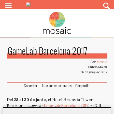
GameLab Barcelona 2017
Por
Mosaic
Publicado en
26 de juny de 2017
Comentar
Artículos relacionados
Compartir
Del
28 al 30 de junio,
el Hotel Hesperia Tower
Barcelona acogerá
GameLab Barcelona 2017
: el XIII
Congreso internacional de videojuegos y ocio