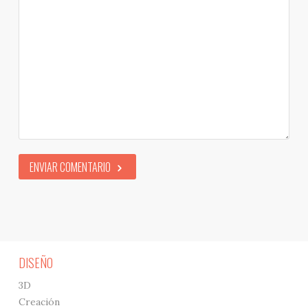
ENVIAR COMENTARIO
DISEÑO
3D
Creación