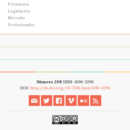
Formación
Legislación
Mercado
Profesionales
Acerca de
Archivo
Modern web event
Número 208
ISSN: 1696-3296
DOI:
http://dx.doi.org/10.7238/issn.1696-3296