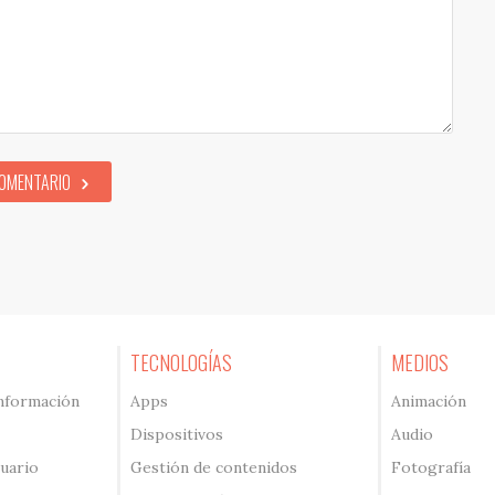
COMENTARIO
TECNOLOGÍAS
MEDIOS
información
Apps
Animación
Dispositivos
Audio
suario
Gestión de contenidos
Fotografía