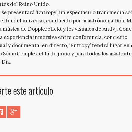
tes del Reino Unido.
se presentará ‘Entropy’, un espectáculo transmedia so
 el fin del universo, conducido por la astrónoma Dida 
la música de Dopplereffekt y los visuales de Antivj. Con
 experiencia inmersiva entre conferencia, concierto
ual y documental en directo, ‘Entropy’ tendrá lugar en 
o SónarComplex el 15 de junio y para todos los asistente
 Día.
te este artículo
er
Facebook
Google+