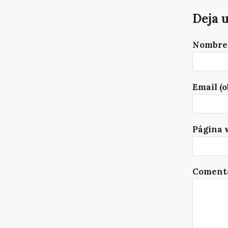
Deja 
Nombre 
Email (o
Página 
Comenta