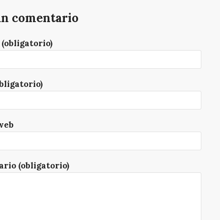
un comentario
(obligatorio)
bligatorio)
web
rio (obligatorio)