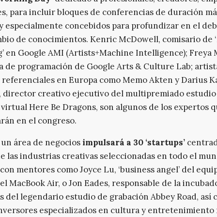
s, para incluir bloques de conferencias de duración má
y especialmente concebidos para profundizar en el deba
bio de conocimientos. Kenric McDowell, comisario de
’ en Google AMI (Artists+Machine Intelligence); Freya 
a de programación de Google Arts & Culture Lab; artist
s referenciales en Europa como Memo Akten y Darius K
 director creativo ejecutivo del multipremiado estudio
 virtual Here Be Dragons, son algunos de los expertos 
arán en el congreso.
 un área de negocios
impulsará a 30 ‘startups’
centrad
e las industrias creativas seleccionadas en todo el mun
con mentores como Joyce Lu, ‘business angel’ del equi
el MacBook Air, o Jon Eades, responsable de la incubad
 del legendario estudio de grabación Abbey Road, así 
nversores especializados en cultura y entretenimiento