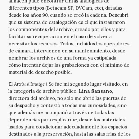
almacén pude encontrar cintas analógicas de
diferentes tipos (Betacam SP, DVCam, etc), datadas
desde los años 90, cuando se creó la cadena. Descubrí
que su sistema de catalogación es el que instauraron
los componentes del archivo, creado por ellos y para
facilitar su recuperación en el caso de volver a
necesitar los recursos. Todos, incluidos los operadores
de cámara, intervienen en su mantenimiento, desde
nombrar los archivos de una forma ya estipulada,
cómo intentar dejar las grabaciones con el mínimo de
material de desecho posible.
El
Arxiu d’Imatge i So
fue mi segundo lugar visitado, en
la categoría de archivo público.
Lina Sansano
,
directora del archivo, no sólo me abrió las puertas de
su despacho y contestó a todas mis curiosidades, sino
que además me acompañó a través de todas las
dependencias para explicarme, desde los materiales
usados para condicionar adecuadamente los espacios
destinados a la preservación, hasta las salas frías de los