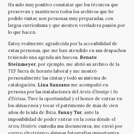
Ha sido muy positivo constatar que los técnicos que
preservan y mantienen todos los archivos que he
podido visitar, son personas muy preparadas, con
largos currículums y que sienten verdadera pasión por
lo que hacen.
Estoy realmente agradecida por la accesibilidad de
estas personas, que me han atendido en sus despachos
teniendo una agenda sin huecos.
Renato
Steinmeyer
, por ejemplo, me abrió su archivo de la
TEF
fuera de horario laboral y me mostró
personalmente las cintas y todo su sistema de
catalogación.
Lina Sansano
me acompañó en
persona por las instalaciones del
Arxiu d’Imatge i So
d’Eivissa
. Tuve la oportunidad y el honor de entrar en
los almacenes y tocar el patrimonio de más de cien
años de la isla de Ibiza.
Fanny Tur
, ante la
imposibilidad de poder entrar en la zona dónde el
Arxiu Històric
custodia sus documentos, me envió por
correo electrónico algunas fotografías importantes