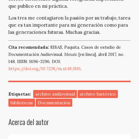
que publico en mi práctica.
Los tres me contagiaron la pasión por su trabajo, tarea
que es tan importante para mi generación como para
las generaciones futuras. Muchas gracias.
Cita recomendada:
RIBAS, Paquita. Casos de estudio de
Documentación Audiovisual.
Mosaic
[en línea], abril 2017, no.
148. ISSN: 1696-3296. DOI:
https://doi.org/10.7238/m.n148.1816
.
Etiquetas:
archivo audiovisual
archivo histórico
bibliotecas
Documentación
Acerca del autor