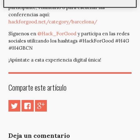
Las inscripciones son gratuitas. Inscríbite como
participante, voluntario o para escuchar las
conferencias aquí:
hackforgood.net/category/barcelona/
Síguenos en
@Hack_ForGood
y participa en las redes
sociales utilizando los hashtags #HackForGood #H4G
#H4GBCN
¡Apúntate a esta experiencia digital única!
Comparte este artículo
Deja un comentario