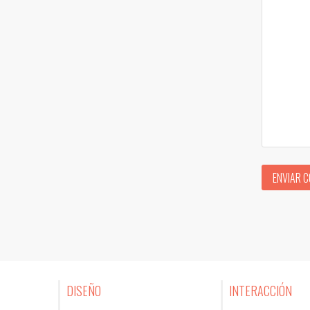
ENVIAR 
DISEÑO
INTERACCIÓN