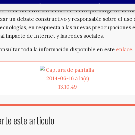
 Barcelona. Un encuentro internacional sobre Interne
ad. Una iniciativa sin ánimo de lucro que surge de la vo
ar un debate constructivo y responsable sobre el uso 
ecnologías, en respuesta a las nuevas preocupaciones 
 al impacto de Internet y las redes sociales.
onsultar toda la información disponible en este
enlace
.
te este artículo