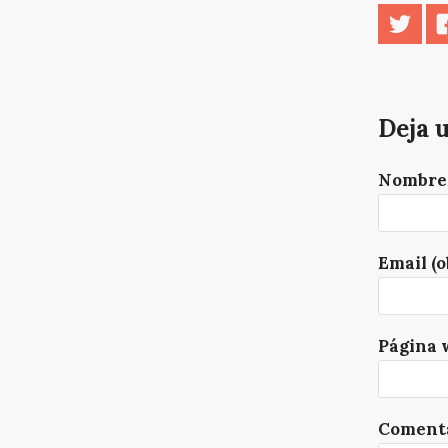
Twitt
Deja 
Nombre 
Email (o
Página 
Comenta