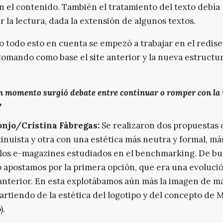
n el contenido. También el tratamiento del texto debía
r la lectura, dada la extensión de algunos textos.
 todo esto en cuenta se empezó a trabajar en el redis
tomando como base el site anterior y la nueva estructur
n momento surgió debate entre continuar o romper con la
?
njo/Cristina Fàbregas:
Se realizaron dos propuestas d
inuista y otra con una estética más neutra y formal, más
 los e-magazines estudiados en el benchmarking. De b
o apostamos por la primera opción, que era una evolució
anterior. En esta explotábamos aún más la imagen de ma
artiendo de la estética del logotipo y del concepto de 
).