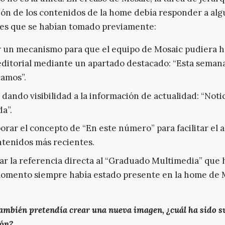
ión de los contenidos de la home debía responder a al
es que se habían tomado previamente:
 un mecanismo para que el equipo de Mosaic pudiera h
editorial mediante un apartado destacado: “Esta seman
amos”.
 dando visibilidad a la información de actualidad: “Notic
a”.
orar el concepto de “En este número” para facilitar el 
ntenidos más recientes.
ar la referencia directa al “Graduado Multimedia” que 
omento siempre había estado presente en la home de 
ambién pretendía crear una nueva imagen, ¿cuál ha sido s
ión?