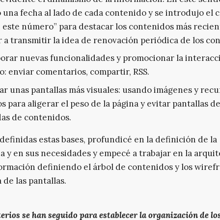
 una fecha al lado de cada contenido y se introdujo el
 este número” para destacar los contenidos más recien
 a transmitir la idea de renovación periódica de los co
orar nuevas funcionalidades y promocionar la interacc
o: enviar comentarios, compartir, RSS.
ar unas pantallas más visuales: usando imágenes y recu
os para aligerar el peso de la página y evitar pantallas 
as de contenidos.
definidas estas bases, profundicé en la definición de la
a y en sus necesidades y empecé a trabajar en la arqui
formación definiendo el árbol de contenidos y los wire
 de las pantallas.
erios se han seguido para establecer la organización de lo