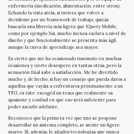
enfermería (medicación, alimentación, entre otros).
Echando la vista atrás, si tuviera que volver a
decidirme por un framework de trabajo, quizás
buscaría una librería más ligera que JQuery Mobile,
como por ejemplo Xui, mucho menos esclava a nivel de
diseño y que funcionalmente se presenta más ágil,
aunque la curva de aprendizaje sea mayor.
Es cierto que me ha ocasionado insomnio en muchas
ocasiones y cierto desespero en tantas otras, pero la
sensación final sabe a satisfacción. Me he divertido
mucho y, de hecho, si hay un consejo que pueda daros a
aquellos que vayáis a enfrentaros próximamente a un
TFG, es éste: escoged un tema que realmente os
apasione y confiad en que eso será suficiente para
poder sacarlo adelante.
Reconozco que la primera vez que uno se propone
desarrollar un sistema completo, se siente un ligero
mareo. Si, además, le añades tecnologías que nunca