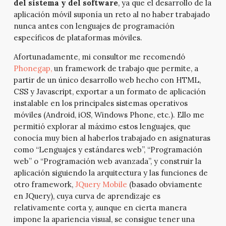
del sistema y del software
, ya que el desarrollo de la
aplicación móvil suponía un reto al no haber trabajado
nunca antes con lenguajes de programación
específicos de plataformas móviles.
Afortunadamente, mi consultor me recomendó
Phonegap,
un framework de trabajo que permite, a
partir de un único desarrollo web hecho con HTML,
CSS y Javascript, exportar a un formato de aplicación
instalable en los principales sistemas operativos
móviles (Android, iOS, Windows Phone, etc.). Ello me
permitió explorar al máximo estos lenguajes, que
conocía muy bien al haberlos trabajado en asignaturas
como “Lenguajes y estándares web”, “Programación
web” o “Programación web avanzada”, y construir la
aplicación siguiendo la arquitectura y las funciones de
otro framework,
JQuery Mobile
(basado obviamente
en JQuery), cuya curva de aprendizaje es
relativamente corta y, aunque en cierta manera
impone la apariencia visual, se consigue tener una