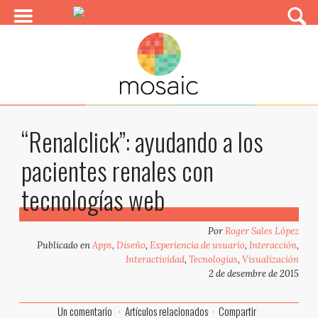
“Renalclick”: ayudando a los
pacientes renales con
tecnologías web
Por
Roger Sales López
Publicado en
Apps
,
Diseño
,
Experiencia de usuario
,
Interacción
,
Interactividad
,
Tecnologías
,
Visualización
2 de desembre de 2015
Un comentario
Artículos relacionados
Compartir