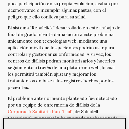
poca participación en su propia evolución, acaban por
desmotivarse e incumplir algunas pautas, con el
peligro que ello conlleva para su salud.
El sistema “Renalclick” desarrollado en este trabajo de
final de grado intenta dar solución a este problema
únicamente con tecnologías web, mediante una
aplicación móvil que los pacientes podrán usar para
controlar y gestionar su enfermedad. A su vez, los
centros de diálisis podrán monitorizarlos y hacerles
seguimiento a través de una plataforma web, lo cual
les permitirá también ajustar y mejorar los
tratamientos en base a los registros hechos por los
pacientes.
El problema anteriormente planteado fue detectado
por un equipo de enfermería de diálisis de la
Corporació Sanitària Parc Taulí
, de Sabadell
(Barcelona), que también ha aportado y validado toda
la información médica y sin el cual este proyecto no