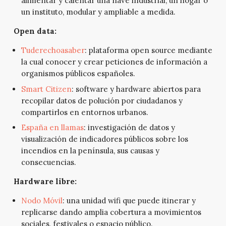
alimentar y calentar una nave industrial, un hogar o
un instituto, modular y ampliable a medida.
Open data:
Tuderechoasaber
: plataforma open source mediante
la cual conocer y crear peticiones de información a
organismos públicos españoles.
Smart Citizen
: software y hardware abiertos para
recopilar datos de polución por ciudadanos y
compartirlos en entornos urbanos.
España en llamas
: investigación de datos y
visualización de indicadores públicos sobre los
incendios en la península, sus causas y
consecuencias.
Hardware libre:
Nodo Móvil
: una unidad wifi que puede itinerar y
replicarse dando amplia cobertura a movimientos
sociales, festivales o espacio público.