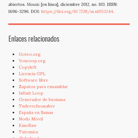
abiertos.
Mosaic
[en línea], diciembre 2012, no. 103. ISSN:
1696-3296. DOI:
https://doi.org/10.7238/m.n103.1244
.
Enlaces relacionados
Goteo.org
Youcoop.org
Copyleft
Licencia GPL
Software libre
Zapatos para ensamblar
Infinit Loop
Generador de biomasa
Tuderechoasaber
España en llamas
Nodo Móvil
KinoRaw
Tutomics