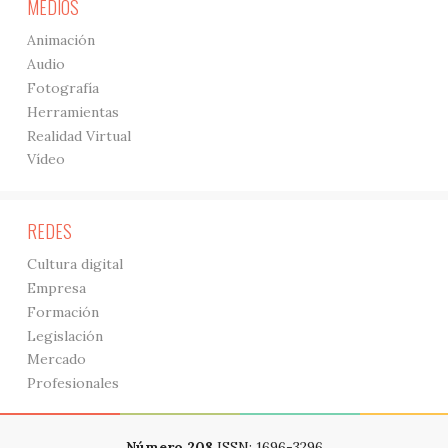
MEDIOS
Animación
Audio
Fotografía
Herramientas
Realidad Virtual
Vídeo
REDES
Cultura digital
Empresa
Formación
Legislación
Mercado
Profesionales
Número 208
ISSN: 1696-3296