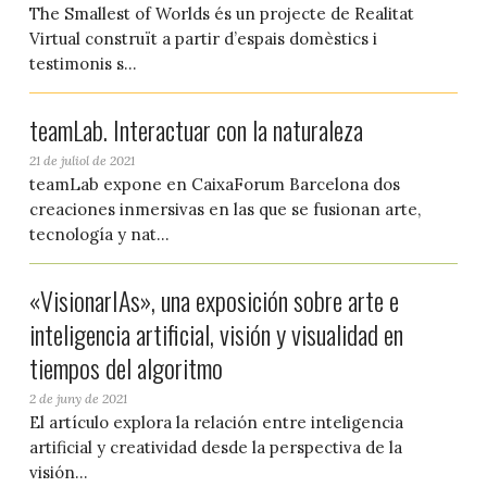
The Smallest of Worlds és un projecte de Realitat
Virtual construït a partir d’espais domèstics i
testimonis s...
teamLab. Interactuar con la naturaleza
21 de juliol de 2021
teamLab expone en CaixaForum Barcelona dos
creaciones inmersivas en las que se fusionan arte,
tecnología y nat...
«VisionarIAs», una exposición sobre arte e
inteligencia artificial, visión y visualidad en
tiempos del algoritmo
2 de juny de 2021
El artículo explora la relación entre inteligencia
artificial y creatividad desde la perspectiva de la
visión...