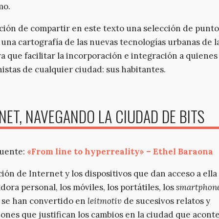
mo.
ción de compartir en este texto una selección de punto
 una cartografía de las nuevas tecnologías urbanas de l
ra que facilitar la incorporación e integración a quienes
istas de cualquier ciudad: sus habitantes.
NET, NAVEGANDO LA CIUDAD DE BITS
fuente:
«From line to hyperreality» – Ethel Baraona
ción de Internet y los dispositivos que dan acceso a ella 
ora personal, los móviles, los portátiles, los
smartphon
 se han convertido en
leitmotiv
de sucesivos relatos y
iones que justifican los cambios en la ciudad que acont