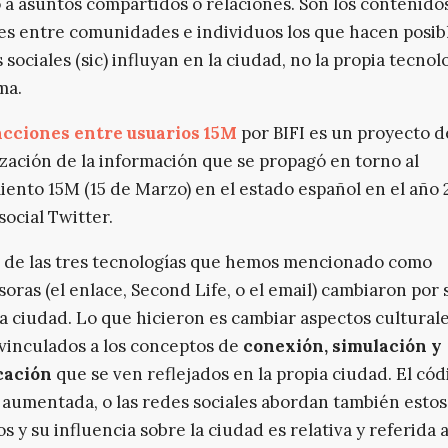
 a asuntos compartidos o relaciones. Son los contenidos
es entre comunidades e individuos los que hacen posib
 sociales (sic) influyan en la ciudad, no la propia tecnol
ma.
acciones entre usuarios 15M
por BIFI es un proyecto d
ización de la información que se propagó en torno al
ento 15M (15 de Marzo) en el estado español en el año 
social Twitter.
 de las tres tecnologías que hemos mencionado como
oras (el enlace, Second Life, o el email) cambiaron por 
a ciudad. Lo que hicieron es cambiar aspectos culturale
 vinculados a los conceptos de
conexión, simulación y
cación
que se ven reflejados en la propia ciudad. El códi
 aumentada, o las redes sociales abordan también estos
s y su influencia sobre la ciudad es relativa y referida a