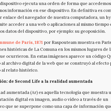
dispositivo ejecuta una orden de forma que accedemos
os información en ese dispositivo. En definitiva es co
r enlace del navegador de nuestra computadora, un hy
ite acceder a una web o aplicaciones al mismo tiempo
os datos del dispositivo, por ejemplo: su geoposición.
mmune de Paris, 1871
por Raspouteam muestra en Pari
es históricas de La Comuna en los mismos lugares de l
que ocurrieron. En estas imágenes aparece un código Q
 al archivo digital de la web que se construyó al efecto
 al relato histórico.
ión: de Second Life a la realidad aumentada
dad aumentada (Ar) es aquella tecnología que muestra 
tación digital en imagen, audio o vídeo a través de un
ivo que se superpone como una capa de información qu