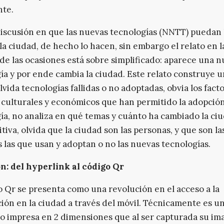
nte.
iscusión en que las nuevas tecnologías (NNTT) puedan 
la ciudad, de hecho lo hacen, sin embargo el relato en l
de las ocasiones está sobre simplificado: aparece una 
ía y por ende cambia la ciudad. Este relato construye 
olvida tecnologías fallidas o no adoptadas, obvia los fact
, culturales y económicos que han permitido la adopción
ía, no analiza en qué temas y cuánto ha cambiado la ciu
itiva, olvida que la ciudad son las personas, y que son la
 las que usan y adoptan o no las nuevas tecnologías.
n: del hyperlink al código Qr
o Qr se presenta como una revolución en el acceso a la
ión en la ciudad a través del móvil. Técnicamente es u
o impresa en 2 dimensiones que al ser capturada su im