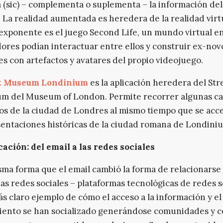
(sic) – complementa o suplementa – la información del
 La realidad aumentada es heredera de la realidad virt
xponente es el juego Second Life, un mundo virtual en
dores podían interactuar entre ellos y construir ex-no
es con artefactos y avatares del propio videojuego.
t Museum Londinium
es la aplicación heredera del Str
 del Museum of London. Permite recorrer algunas cal
os de la ciudad de Londres al mismo tiempo que se acc
entaciones históricas de la ciudad romana de Londini
ción: del email a las redes sociales
sma forma que el email cambió la forma de relacionarse 
 las redes sociales – plataformas tecnológicas de redes s
ás claro ejemplo de cómo el acceso a la información y el
ento se han socializado generándose comunidades y c