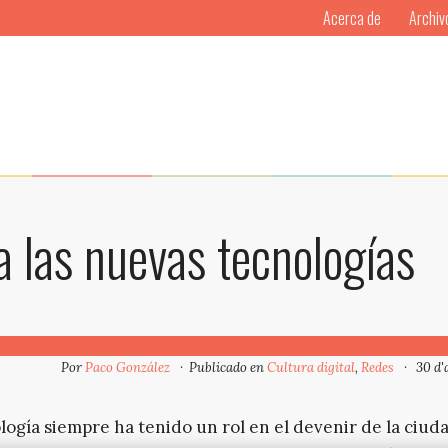
Acerca de
Archiv
 a las nuevas tecnologías
Por
Paco González
Publicado en
Cultura digital
,
Redes
30 d'
logía siempre ha tenido un rol en el devenir de la ciuda