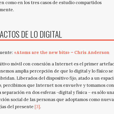
en como en los tres casos de estudio compartidos
rmente.
ACTOS DE LO DIGITAL
fuente:
«Atoms are the new bits» – Chris Anderson
sitivo móvil con conexión a Internet es el primer artefa
enemos amplia percepción de que lo digital y lo físico s
ibridan. Liberados del dispositivo fijo, atado a un espac
, percibimos que Internet nos envuelve y tomamos con
 separación en dos esferas -digital y física – es sólo un
ción social de las personas que adoptamos como nuevas
ías del presente
[3]
.