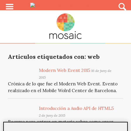
Articulos etiquetados con: web
Modern Web Event 2015
16 de juny de
2015
Crónica de lo que fue el Modern Web Event. Evento
realzizado en el Mobile Wolrd Center de Barcelona.
Introducción a Audio API de HTML5
2 de juny de 2015
Recurso para entrar en materia sobre como crear
ondas sonoras en tu navegador usando la API de audio