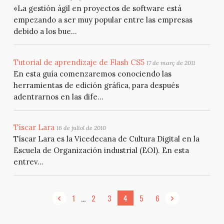
«La gestión ágil en proyectos de software está
empezando a ser muy popular entre las empresas
debido a los bue...
Tutorial de aprendizaje de Flash CS5
17 de març de 2011
En esta guía comenzaremos conociendo las
herramientas de edición gráfica, para después
adentrarnos en las dife...
Tíscar Lara
16 de juliol de 2010
Tíscar Lara es la Vicedecana de Cultura Digital en la
Escuela de Organización industrial (EOI). En esta
entrev...
...
1
2
3
4
5
6