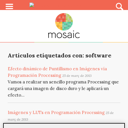
Articulos etiquetados con: software
Efecto dinámico de Puntillismo en Imágenes vía
Programación Processing
25 de març de 2013
Vamos a realizar un sencillo programa Processing que
cargará una imagen de disco duro y le aplicará un
efecto...
Imágenes y LUTs en Programación Processing
25 de
març de 2013
Una LUT o “Look Up Table” es un procedimiento por