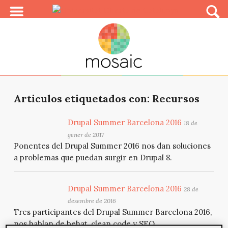
Articulos etiquetados con: Recursos
Drupal Summer Barcelona 2016
18 de
gener de 2017
Ponentes del Drupal Summer 2016 nos dan soluciones
a problemas que puedan surgir en Drupal 8.
Drupal Summer Barcelona 2016
28 de
desembre de 2016
Tres participantes del Drupal Summer Barcelona 2016,
nos hablan de behat, clean code y SEO.