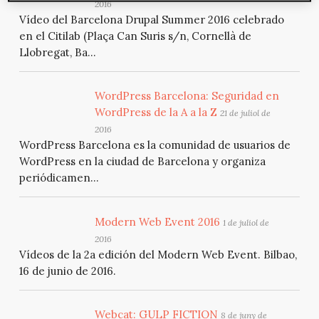
2016
Vídeo del Barcelona Drupal Summer 2016 celebrado
en el Citilab (Plaça Can Suris s/n, Cornellà de
Llobregat, Ba...
WordPress Barcelona: Seguridad en
WordPress de la A a la Z
21 de juliol de
2016
WordPress Barcelona es la comunidad de usuarios de
WordPress en la ciudad de Barcelona y organiza
periódicamen...
Modern Web Event 2016
1 de juliol de
2016
Vídeos de la 2a edición del Modern Web Event. Bilbao,
16 de junio de 2016.
Webcat: GULP FICTION
8 de juny de