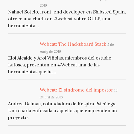
2016
Nahuel Sotelo, front-end developer en Shibsted Spain,
ofrece una charla en #webcat sobre GULP, una
herramienta...
Webcat: The Hacksboard Stack
5 de
maig de 2016
Eloi Alcaide y Arol Viñolas, miembros del estudio
Lafosca, presentan en #Webcat una de las
herramientas que ha...
Webcat: El síndrome del impostor
13
d'abril de 2016
Andrea Dalmau, cofundadora de Respira Psicòlegs.
Una charla enfocada a aquellos que emprenden un
proyecto.