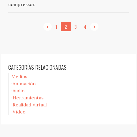
compressor.
1
2
3
4
CATEGORÍAS RELACIONADAS:
Medios
Animación
Audio
Herramientas
Realidad Virtual
Vídeo