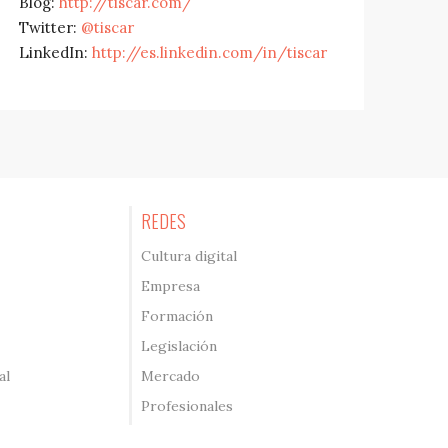
Blog:
http://tiscar.com/
Twitter:
@tiscar
LinkedIn:
http://es.linkedin.com/in/tiscar
REDES
Cultura digital
Empresa
Formación
Legislación
al
Mercado
Profesionales