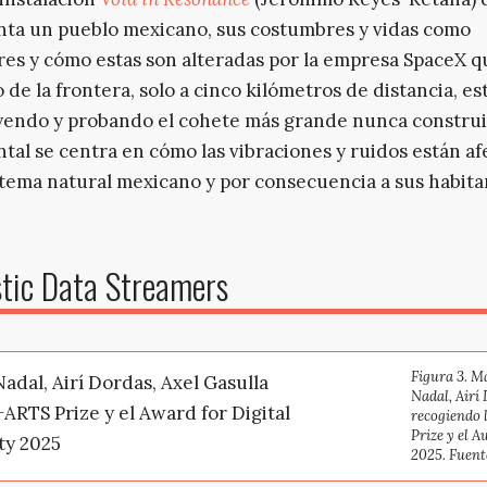
ta un pueblo mexicano, sus costumbres y vidas como
es y cómo estas son alteradas por la empresa SpaceX qu
o de la frontera, solo a cinco kilómetros de distancia, es
endo y probando el cohete más grande nunca construi
al se centra en cómo las vibraciones y ruidos están a
stema natural mexicano y por consecuencia a sus habita
tic Data Streamers
Figura 3. 
Nadal, Airí
recogiendo 
Prize y el 
2025. Fuent