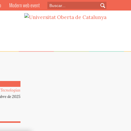
o
Modern web event
,
Tecnologías
mbre de 2025