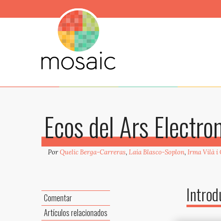
Ecos del Ars Electr
Por
Quelic Berga-Carreras
,
Laia Blasco-Soplon
,
Irma Vilà i
Introd
Comentar
Artículos relacionados