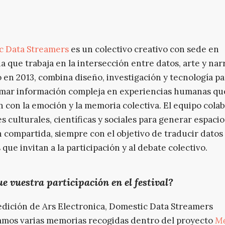
c Data Streamers
es un colectivo creativo con sede en
a que trabaja en la intersección entre datos, arte y nar
en 2013, combina diseño, investigación y tecnología pa
mar información compleja en experiencias humanas qu
 con la emoción y la memoria colectiva. El equipo cola
s culturales, científicas y sociales para generar espaci
n compartida, siempre con el objetivo de traducir datos
 que invitan a la participación y al debate colectivo.
ue vuestra participación en el festival?
edición de Ars Electronica, Domestic Data Streamers
mos varias memorias recogidas dentro del proyecto
Me