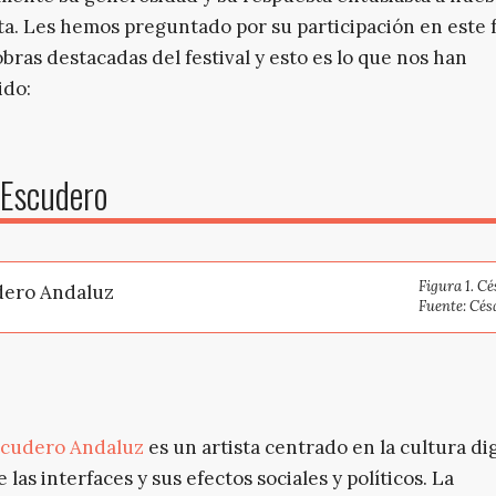
a. Les hemos preguntado por su participación en este 
obras destacadas del festival y esto es lo que nos han
ido:
 Escudero
Figura 1. C
Fuente: Cés
scudero Andaluz
es un artista centrado en la cultura digi
e las interfaces y sus efectos sociales y políticos. La