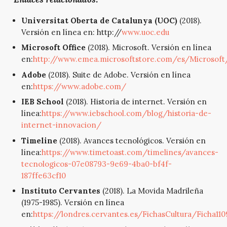
Universitat Oberta de Catalunya (UOC)
(2018).
Versión en línea en:
http://
www.uoc.edu
Microsoft Office
(2018). Microsoft. Versión en línea
en:
http://www.emea.microsoftstore.com/es/Microsoft
Adobe
(2018). Suite de Adobe. Versión en línea
en:
https://www.adobe.com/
IEB School
(2018). Historia de internet. Versión en
línea:
https://www.iebschool.com/blog/historia-de-
internet-innovacion/
Timeline
(2018). Avances tecnológicos. Versión en
línea:
https://www.timetoast.com/timelines/avances-
tecnologicos-07e08793-9e69-4ba0-bf4f-
187ffe63cf10
Instituto Cervantes
(2018). La Movida Madrileña
(1975-1985). Versión en línea
en:
https://londres.cervantes.es/FichasCultura/Ficha11