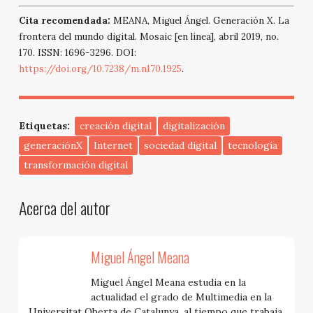
Cita recomendada:
MEANA, Miguel Ángel. Generación X. La
frontera del mundo digital. Mosaic [en línea], abril 2019, no.
170. ISSN: 1696-3296. DOI:
https://doi.org/10.7238/m.n170.1925
.
Etiquetas:
creación digital
digitalización
generaciónX
Internet
sociedad digital
tecnología
transformación digital
Acerca del autor
Miguel Ángel Meana
Miguel Ángel Meana estudia en la
actualidad el grado de Multimedia en la
Universitat Oberta de Catalunya, al tiempo que trabaja