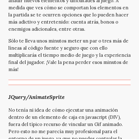
añadir nuevos elementos y dificultades al juego. A
medida que ves cómo se comportan los elementos en
la partida se te ocurren opciones que lo pueden hacer
más adictivo y entretenido: cuenta atrás, bonos o
enemigos adicionales, entre otras.
Sólo te lleva unos minutos meter un par o tres más de
líneas al código fuente y seguro que con ello
multiplicarás el tiempo medio de juego y la experiencia
final del jugador. ¡Vale la pena perder esos minutos de
más!
JQuery/AnimateSprite
No tenía ni idea de cómo ejecutar una animación
dentro de un elemento de caja en javascript (DIV),
fuera del típico recurso de vincular un Gif animado.
Pero esto no me parecía muy profesional para el
entorno de un juego, ya que no puedes controlar la