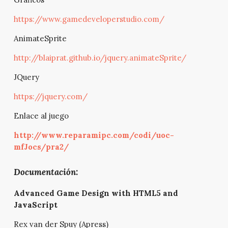
https://www.gamedeveloperstudio.com/
AnimateSprite
http://blaiprat.github.io/jquery.animateSprite/
JQuery
https://jquery.com/
Enlace al juego
http://www.reparamipc.com/codi/uoc-
mfJocs/pra2/
Documentación:
Advanced Game Design with HTML5 and
JavaScript
Rex van der Spuy (Apress)