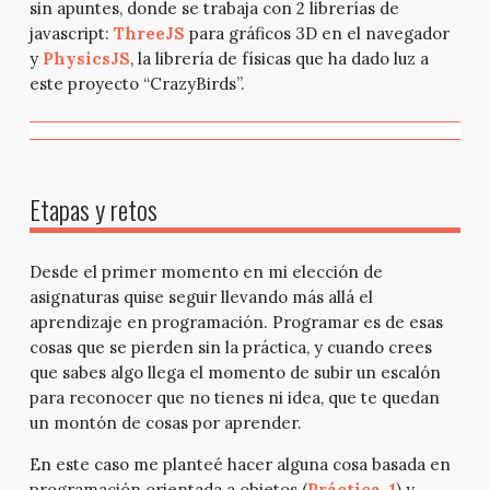
sin apuntes, donde se trabaja con 2 librerías de
javascript:
ThreeJS
para gráficos 3D en el navegador
y
PhysicsJS
, la librería de físicas que ha dado luz a
este proyecto “CrazyBirds”.
Etapas y retos
Desde el primer momento en mi elección de
asignaturas quise seguir llevando más allá el
aprendizaje en programación. Programar es de esas
cosas que se pierden sin la práctica, y cuando crees
que sabes algo llega el momento de subir un escalón
para reconocer que no tienes ni idea, que te quedan
un montón de cosas por aprender.
En este caso me planteé hacer alguna cosa basada en
programación orientada a objetos (
Práctica
1
) y