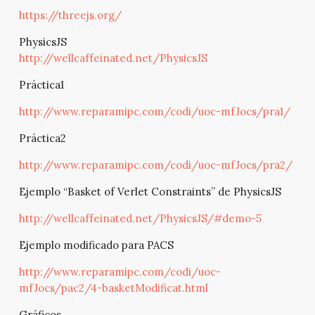
https://threejs.org/
PhysicsJS
http://wellcaffeinated.net/PhysicsJS
Práctica1
http://www.reparamipc.com/codi/uoc-mfJocs/pra1/
Práctica2
http://www.reparamipc.com/codi/uoc-mfJocs/pra2/
Ejemplo “Basket of Verlet Constraints” de PhysicsJS
http://wellcaffeinated.net/PhysicsJS/#demo-5
Ejemplo modificado para PACS
http://www.reparamipc.com/codi/uoc-
mfJocs/pac2/4-basketModificat.html
Gráficos