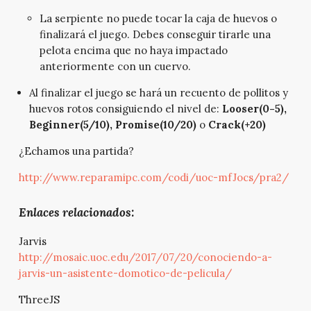
La serpiente no puede tocar la caja de huevos o
finalizará el juego. Debes conseguir tirarle una
pelota encima que no haya impactado
anteriormente con un cuervo.
Al finalizar el juego se hará un recuento de pollitos y
huevos rotos consiguiendo el nivel de:
Looser(0-5),
Beginner(5/10), Promise(10/20)
o
Crack(+20)
¿Echamos una partida?
http://www.reparamipc.com/codi/uoc-mfJocs/pra2/
Enlaces relacionados:
Jarvis
http://mosaic.uoc.edu/2017/07/20/conociendo-a-
jarvis-un-asistente-domotico-de-pelicula/
ThreeJS