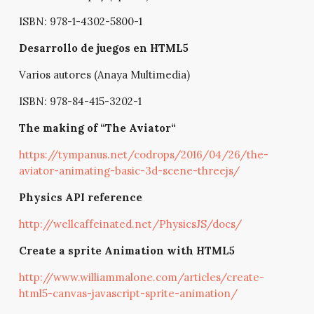
ISBN: 978-1-4302-5800-1
Desarrollo de juegos en HTML5
Varios autores (Anaya Multimedia)
ISBN: 978-84-415-3202-1
The making of “The Aviator“
https://tympanus.net/codrops/2016/04/26/the-
aviator-animating-basic-3d-scene-threejs/
Physics API reference
http://wellcaffeinated.net/PhysicsJS/docs/
Create a sprite Animation with HTML5
http://www.williammalone.com/articles/create-
html5-canvas-javascript-sprite-animation/