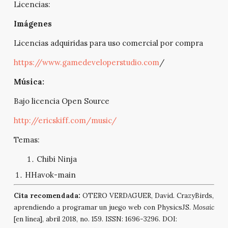
Licencias:
Imágenes
Licencias adquiridas para uso comercial por compra
https://www.gamedeveloperstudio.com
/
Música:
Bajo licencia Open Source
http://ericskiff.com/music/
Temas:
Chibi Ninja
HHavok-main
Cita recomendada:
OTERO VERDAGUER, David. CrazyBirds,
aprendiendo a programar un juego web con PhysicsJS.
Mosaic
[en línea], abril 2018, no. 159. ISSN: 1696-3296. DOI: