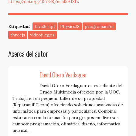
https://doi.org/10.7238/m.n159.1817
.
Etiquetas:
JavaScript
PhysicsJS
programación
threejs
videojuegos
Acerca del autor
David Otero Verdaguer
David Otero Verdaguer es estudiante del
Grado Multimedia ofrecido por la UOC.
Trabaja en un pequeño taller de su propiedad
(ReparamiPC.com) ofreciendo soluciones avanzadas de
informática para empresas y particulares. Combina
esta tarea con la formación para grupos en diversos
campos: programación, ofimática, diseño, informática
musical…