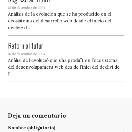
18 de desembre de 2024
Análisis de la evolución que se ha producido en el
ecosistema del desarrollo web desde el inicio del
declive d...
Retorn al futur
18 de desembre de 2024
Anàlisi de l’evolució que s’ha produït en l’ecosistema
del desenvolupament web des de l’inici del declivi de
F...
Deja un comentario
Nombre (obligatorio)