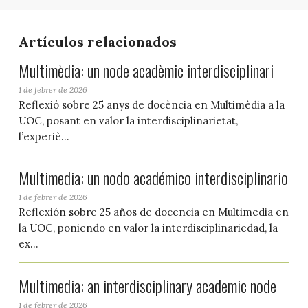
Artículos relacionados
Multimèdia: un node acadèmic interdisciplinari
1 de febrer de 2026
Reflexió sobre 25 anys de docència en Multimèdia a la
UOC, posant en valor la interdisciplinarietat,
l’experiè...
Multimedia: un nodo académico interdisciplinario
1 de febrer de 2026
Reflexión sobre 25 años de docencia en Multimedia en
la UOC, poniendo en valor la interdisciplinariedad, la
ex...
Multimedia: an interdisciplinary academic node
1 de febrer de 2026