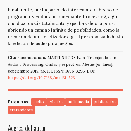
Finalmente, me ha parecido interesante el hecho de
programar y editar audio mediante Processing, algo
que desconocía totalmente y que ha valido la pena,
abriendo un camino infinito de posibilidades, como la
creación de un sintetizador digital personalizado hasta
la edición de audio para juegos.
Cita recomendada:
MARTÍ NIETO, Ivan. Trabajando con
Audio y Processing: Ondas y espectros.
Mosaic
[en línea],
septiembre 2015, no. 131. ISSN: 1696-3296. DOI:
https://doi.org/10.7238/m.n131.1523
.
Etiquetas:
audio
edición
multimedia
publicación
tratamiento
Acerca del autor