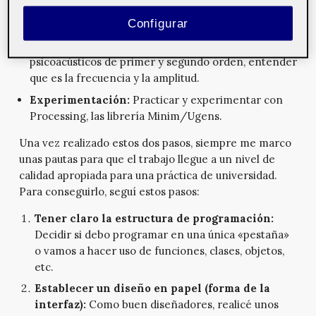
realizar una investigación y estudio del temario,
empezando por:
Configurar
Investigación:
Investigar los diferentes efectos
psicoacústicos de primer y segundo orden, entender
que es la frecuencia y la amplitud.
Experimentación:
Practicar y experimentar con
Processing, las librería Minim/Ugens.
Una vez realizado estos dos pasos, siempre me marco
unas pautas para que el trabajo llegue a un nivel de
calidad apropiada para una práctica de universidad.
Para conseguirlo, seguí estos pasos:
Tener claro la estructura de programación:
Decidir si debo programar en una única «pestaña»
o vamos a hacer uso de funciones, clases, objetos,
etc.
Establecer un diseño en papel (forma de la
interfaz):
Como buen diseñadores, realicé unos