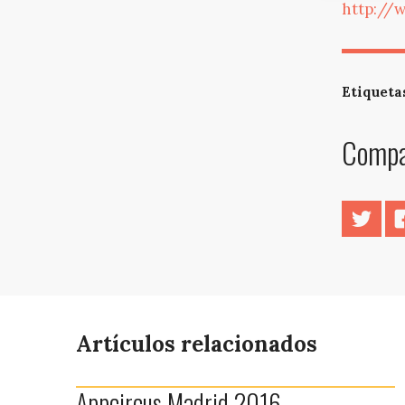
http://w
Etiqueta
Compar
Twitt
Artículos relacionados
Appcircus Madrid 2016