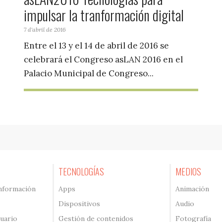
impulsar la tranformación digital
7 d'abril de 2016
Entre el 13 y el 14 de abril de 2016 se
celebrará el Congreso asLAN 2016 en el
Palacio Municipal de Congreso...
TECNOLOGÍAS
MEDIOS
información
Apps
Animación
Dispositivos
Audio
suario
Gestión de contenidos
Fotografía